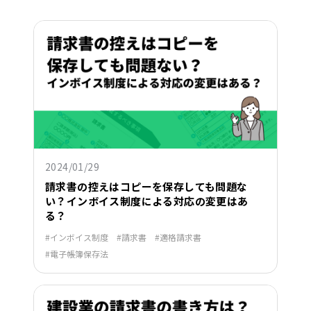
2024/01/29
請求書の控えはコピーを保存しても問題な
い？インボイス制度による対応の変更はあ
る？
インボイス制度
請求書
適格請求書
電子帳簿保存法