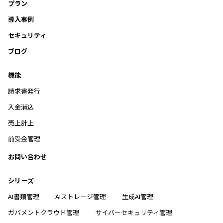
プラン
導入事例
セキュリティ
ブログ
機能
請求書発行
入金消込
売上計上
前受金管理
お問い合わせ
シリーズ
AI書類管理
AIストレージ管理
生成AI管理
ガバメントクラウド管理
サイバーセキュリティ管理