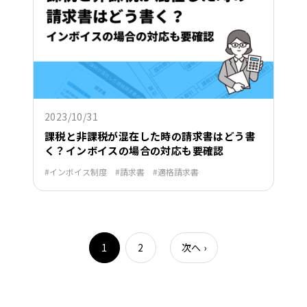
2023/10/31
課税と非課税が混在した時の請求書はどう書
く？インボイスの場合の対応も要確認
インボイス制度
請求書
適格請求書
1
2
次へ
›