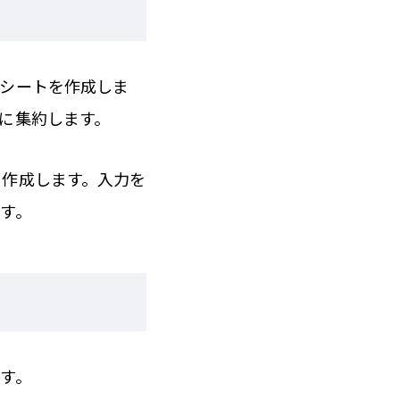
」シートを作成しま
に集約します。
り作成します。入力を
す。
す。