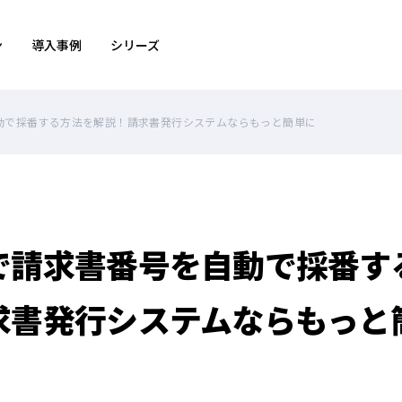
ン
導入事例
シリーズ
動で採番する方法を解説！請求書発行システムならもっと簡単に
で請求書番号を自動で採番す
求書発行システムならもっと