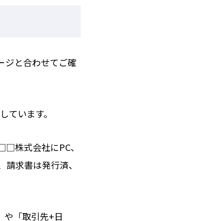
ージと合わせてご確
しています。
、□□株式会社にPC、
で、請求書は発行済、
」や「取引先+日