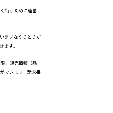
よく行うために連番
あいまいなやりとりが
きます。
期限、販売情報（品
ができます。請求書