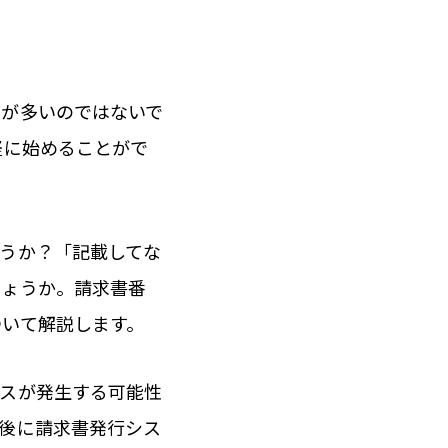
とが多いのではないで
軽に始めることがで
うか？「記載してな
しょうか。請求書番
ついて解説します。
ミスが発生する可能性
後に請求書発行シス