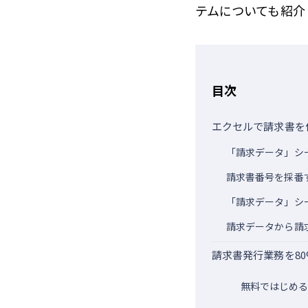
テムについても紹介
目次
エクセルで請求書を
「請求データ」シ
請求書番号を採番
「請求データ」シ
請求データから請
請求書発行業務を8
無料ではじめる