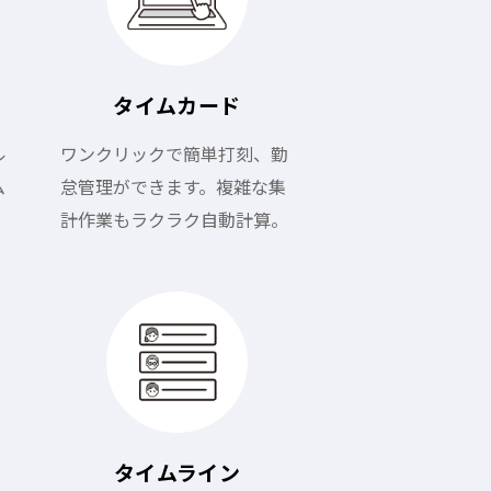
タイムカード
ル
ワンクリックで簡単打刻、勤
ム
怠管理ができます。複雑な集
計作業もラクラク自動計算。
タイムライン