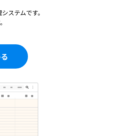
理システムです。
す。
める