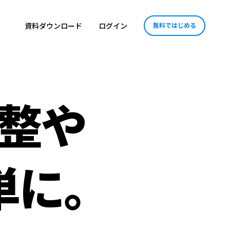
資料ダウンロード
ログイン
無料ではじめる
整や
単に
。