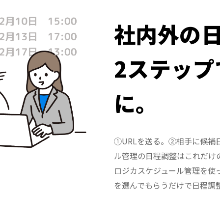
社内外の
2ステップ
に。
①URLを送る。②相手に候補
ル管理の日程調整はこれだけ
ロジカスケジュール管理を使
を選んでもらうだけで日程調