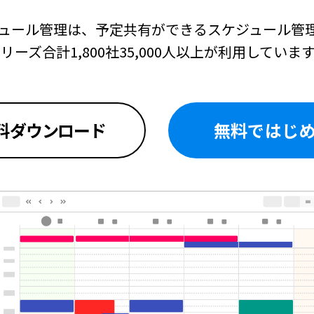
ュール管理は、
予定共有ができるスケジュール管
リーズ合計1,800社35,000人以上が利用していま
料
ダウンロード
無料ではじ