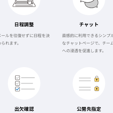
日程調整
チャット
メールを往復せずに日程を決
直感的に利用できるシンプ
められます。
なチャットページで、チー
への浸透を促進します。
出欠確認
公開先指定