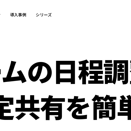
ン
導入事例
シリーズ
ームの日程調
定共有を簡