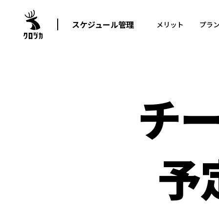
スケジュール管理
メリット
プラ
チ
予