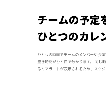
チームの予定
ひとつのカレ
ひとつの画面でチームのメンバーや会議
空き時間がひと目で分かります。 同じ
るとアラートが表示されるため、スケジ