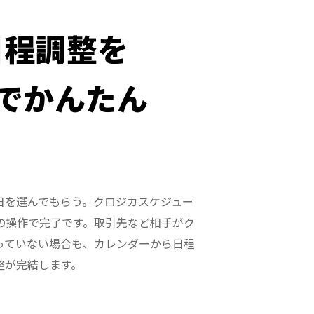
日程調整を
でかんたん
日を選んでもらう。クロジカスケジュー
の操作で完了です。取引先など相手がク
っていない場合も、カレンダーから日程
整が完結します。