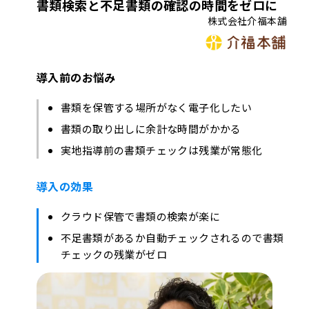
書類検索と不足書類の確認の時間をゼロに
株式会社介福本舗
導入前のお悩み
書類を保管する場所がなく電子化したい
書類の取り出しに余計な時間がかかる
実地指導前の書類チェックは残業が常態化
導入の効果
クラウド保管で書類の検索が楽に
不足書類があるか自動チェックされるので書類
チェックの残業がゼロ