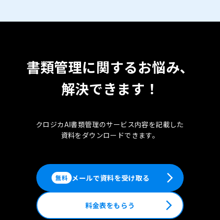
書類管理に関するお悩み、
解決できます！
クロジカAI書類管理のサービス内容を記載した
資料をダウンロードできます。
arrow_forward_ios
メールで資料を受け取る
無料
arrow_forward_ios
料金表をもらう