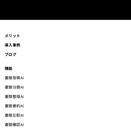
メリット
導入事例
ブログ
機能
書類受領AI
書類分類AI
書類整理AI
書類要約AI
書類比較AI
書類確認AI