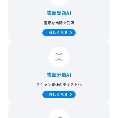
書類受領AI
書類を
自動で受領
詳しく見る
書類分類AI
スキャン画像の
テキスト化
詳しく見る