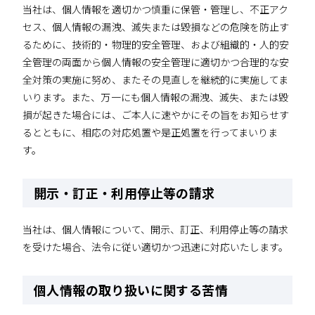
当社は、個人情報を適切かつ慎重に保管・管理し、不正アク
セス、個人情報の漏洩、滅失または毀損などの危険を防止す
るために、技術的・物理的安全管理、および組織的・人的安
全管理の両面から個人情報の安全管理に適切かつ合理的な安
全対策の実施に努め、またその見直しを継続的に実施してま
いります。また、万一にも個人情報の漏洩、滅失、または毀
損が起きた場合には、ご本人に速やかにその旨をお知らせす
るとともに、相応の対応処置や是正処置を行ってまいりま
す。
開示・訂正・利用停止等の請求
当社は、個人情報について、開示、訂正、利用停止等の請求
を受けた場合、法令に従い適切かつ迅速に対応いたします。
個人情報の取り扱いに関する苦情