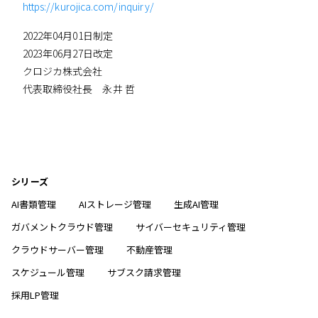
https://kurojica.com/inquiry/
2022年04月01日制定
2023年06月27日改定
クロジカ株式会社
代表取締役社長 永井 哲
シリーズ
AI書類管理
AIストレージ管理
生成AI管理
ガバメントクラウド管理
サイバーセキュリティ管理
クラウドサーバー管理
不動産管理
スケジュール管理
サブスク請求管理
採用LP管理