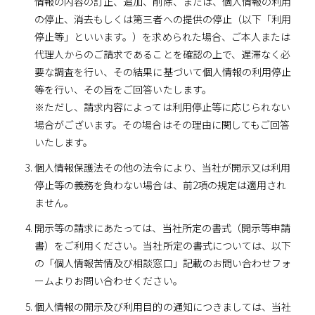
情報の内容の訂正、追加、削除、または、個人情報の利用
の停止、消去もしくは第三者への提供の停止（以下「利用
停止等」といいます。）を求められた場合、ご本人または
代理人からのご請求であることを確認の上で、遅滞なく必
要な調査を行い、その結果に基づいて個人情報の利用停止
等を行い、その旨をご回答いたします。
※ただし、請求内容によっては利用停止等に応じられない
場合がございます。その場合はその理由に関してもご回答
いたします。
個人情報保護法その他の法令により、当社が開示又は利用
停止等の義務を負わない場合は、前2項の規定は適用され
ません。
開示等の請求にあたっては、当社所定の書式（開示等申請
書）をご利用ください。当社所定の書式については、以下
の「個人情報苦情及び相談窓口」記載のお問い合わせフォ
ームよりお問い合わせください。
個人情報の開示及び利用目的の通知につきましては、当社