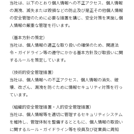
当社は、以下のとおり個人情報への不正アクセス、個人情報
の漏洩、滅失または毀損などの防止及び是正その他個人情報
の安全管理のために必要な措置を講じ、安全対策を実施し個
人情報の厳重な管理を行います。
（基本方針の策定）
当社は、個人情報の適正な取り扱いの確保のため、関連法
令・ガイドライン等の遵守にかかる基本方針及び取扱いに関
するルールを策定しています。
（技術的安全管理措置）
当社は、個人情報への不正アクセス、個人情報の消失、破
壊、改ざん、漏洩を防ぐために情報セキュリティ対策を行っ
ています。
（組織的安全管理措置・人的安全管理措置）
当社は、個人情報等を適切に管理するセキュリティシステム
を維持し、管理体制を整備するとともに、個人情報の取扱い
に関するルール・ガイドライン等を役員及び従業員に周知