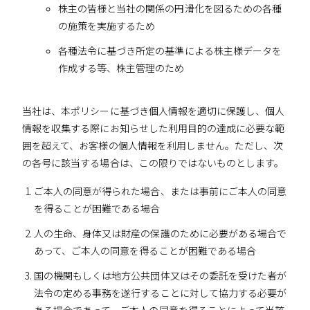
株主の皆様と当社の関係の円滑化を図るための各種
の施策を実施するため
各種法令に基づき所定の基準による株主様データを
作成する等、株主管理のため
当社は、本ポリシーに基づき個人情報を適切に保護し、個人
情報を収集する際にお知らせした利用目的の達成に必要な範
囲を超えて、お客様の個人情報を利用しません。ただし、次
の各号に該当する場合は、この限りではないものとします。
ご本人の同意が得られた場合、または事前にご本人の同意
を得ることが困難である場合
人の生命、身体又は財産の保護のために必要がある場合で
あって、ご本人の同意を得ることが困難である場合
国の機関もしくは地方公共団体又はその委託を受けた者が
法令の定める事務を遂行することに対して協力する必要が
ある場合であって、ご本人の同意を得ることによって当該