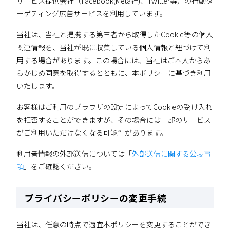
サービス提供会社（Facebook(Meta社)、Twitter等）の行動タ
ーゲティング広告サービスを利用しています。
当社は、当社と提携する第三者から取得したCookie等の個人
関連情報を、当社が既に収集している個人情報と紐づけて利
用する場合があります。この場合には、当社はご本人からあ
らかじめ同意を取得するとともに、本ポリシーに基づき利用
いたします。
お客様はご利用のブラウザの設定によってCookieの受け入れ
を拒否することができますが、その場合には一部のサービス
がご利用いただけなくなる可能性があります。
利用者情報の外部送信については「
外部送信に関する公表事
項
」をご確認ください。
プライバシーポリシーの変更手続
当社は、任意の時点で適宜本ポリシーを変更することができ