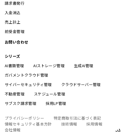
請求書発行
入金消込
売上計上
前受金管理
お問い合わせ
シリーズ
AI書類管理
AIストレージ管理
生成AI管理
ガバメントクラウド管理
サイバーセキュリティ管理
クラウドサーバー管理
不動産管理
スケジュール管理
サブスク請求管理
採用LP管理
プライバシーポリシー
特定商取引法に基づく表記
情報セキュリティ基本方針
技術情報
採用情報
会社情報