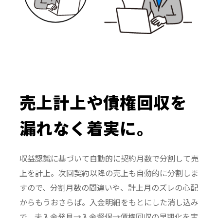
売上計上や債権回収
を
漏れなく着実に。
収益認識に基づいて自動的に契約月数で分割して売
上を計上。次回契約以降の売上も自動的に分割しま
すので、分割月数の間違いや、計上月のズレの心配
からもうおさらば。入金明細をもとにした消し込み
で、未入金発見→入金督促→債権回収の早期化を実