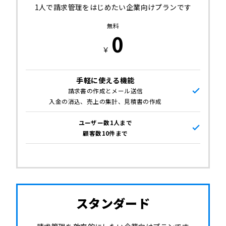
1人で請求管理をはじめたい
企業向けプランです
無料
0
￥
手軽に使える機能
請求書の作成とメール送信
入金の消込、売上の集計、見積書の作成
ユーザー数1人まで
顧客数10件まで
スタンダード