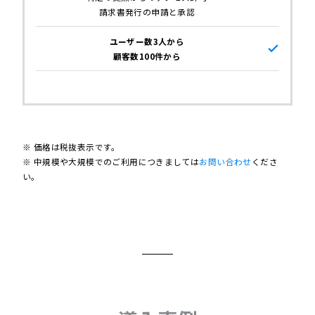
請求書発行の申請と承認
ユーザー数3人から
顧客数100件から
※ 価格は税抜表示です。
※ 中規模や大規模でのご利用につきましては
お問い合わせ
くださ
い。