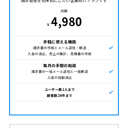
請求管理を効率的にしたい
企業向けプランです
月額
4,980
￥
手軽に使える機能
請求書の作成とメール送信・郵送
入金の消込、売上の集計、見積書の作成
毎月の手間の削減
請求書の一括メール送信と一括郵送
入金の自動消込
ユーザー数1人まで
顧客数20件まで