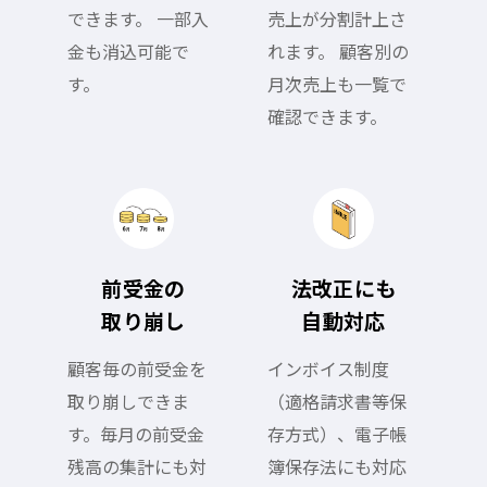
できます。 一部入
売上が分割計上さ
金も消込可能で
れます。 顧客別の
す。
月次売上も一覧で
確認できます。
前受金の
法改正にも
取り崩し
自動対応
顧客毎の前受金を
インボイス制度
取り崩しできま
（適格請求書等保
す。毎月の前受金
存方式）、電子帳
残高の集計にも対
簿保存法にも対応