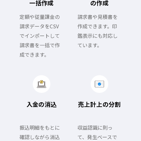
一括作成
の
作成
定額や従量課金の
請求書や見積書を
請求データをCSV
作成できます。印
でインポートして
鑑表示にも対応し
請求書を一括で作
ています。
成できます。
入金の消込
売上計上の
分割
振込明細をもとに
収益認識に則っ
確認しながら消込
て、発生ベースで