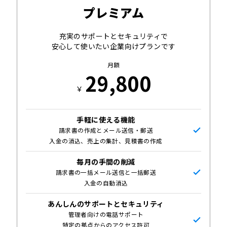
プレミアム
充実のサポートとセキュリティで
安心して使いたい企業向けプランです
月額
29,800
￥
手軽に使える機能
請求書の作成とメール送信・郵送
入金の消込、売上の集計、見積書の作成
毎月の手間の削減
請求書の一括メール送信と一括郵送
入金の自動消込
あんしんのサポートとセキュリティ
管理者向けの電話サポート
特定の拠点からのアクセス許可