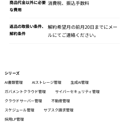
商品代金以外に必要
消費税、振込手数料
な費用
返品の取扱い条件、
解約希望月の前月20日までにメー
解約条件
ルにてご連絡ください。
シリーズ
AI書類管理
AIストレージ管理
生成AI管理
ガバメントクラウド管理
サイバーセキュリティ管理
クラウドサーバー管理
不動産管理
スケジュール管理
サブスク請求管理
採用LP管理