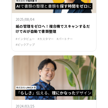
2025/08/04
紙の管理をゼロへ！複合機でスキャンするだ
けでAIが自動で書類整理
インタビュー
カスタマー
パートナー
ピックアップ
2024/03/25