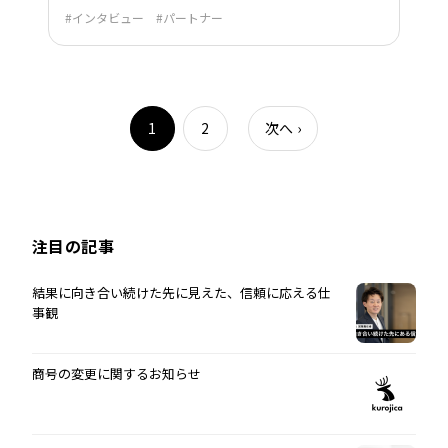
インタビュー
パートナー
1
2
次へ
›
注目の記事
結果に向き合い続けた先に見えた、信頼に応える仕
事観
商号の変更に関するお知らせ