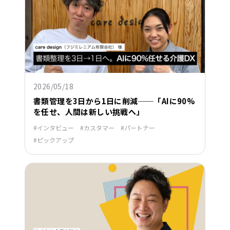
2026/05/18
書類管理を3日から1日に削減──「AIに90%
を任せ、人間は新しい挑戦へ」
インタビュー
カスタマー
パートナー
ピックアップ