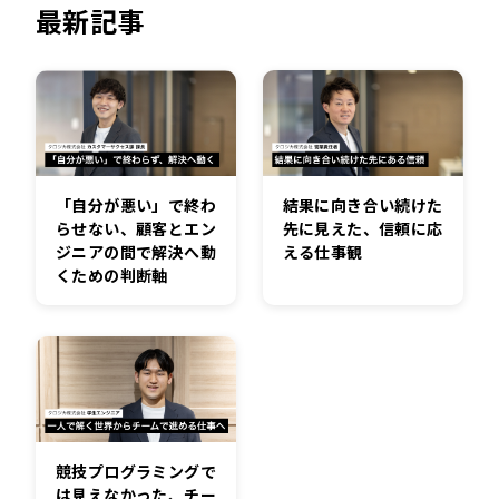
最新記事
「自分が悪い」で終わ
結果に向き合い続けた
らせない、顧客とエン
先に見えた、信頼に応
ジニアの間で解決へ動
える仕事観
くための判断軸
競技プログラミングで
は見えなかった、チー