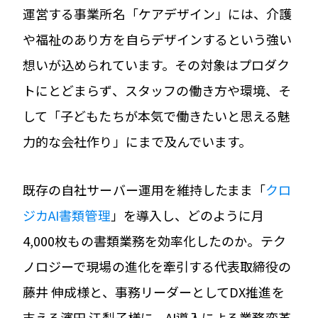
運営する事業所名「ケアデザイン」には、介護
や福祉のあり方を自らデザインするという強い
想いが込められています。その対象はプロダク
トにとどまらず、スタッフの働き方や環境、そ
して「子どもたちが本気で働きたいと思える魅
力的な会社作り」にまで及んでいます。
既存の自社サーバー運用を維持したまま「
クロ
ジカAI書類管理
」を導入し、どのように月
4,000枚もの書類業務を効率化したのか。テク
ノロジーで現場の進化を牽引する代表取締役の
藤井 伸成様と、事務リーダーとしてDX推進を
支える濱田 江梨子様に、AI導入による業務変革