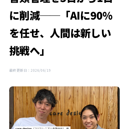
に削減──「AIに90%
を任せ、人間は新しい
挑戦へ」
最終更新日：2026/06/19