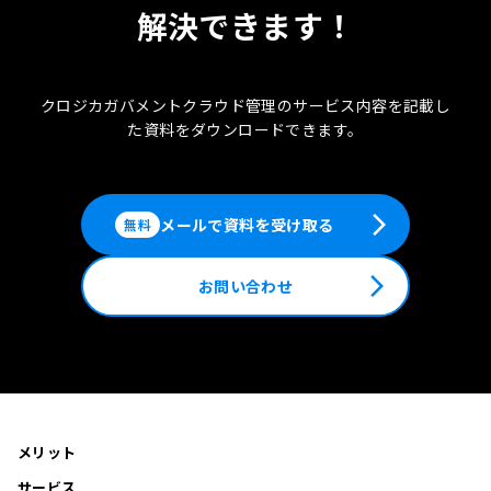
解決できます！
クロジカガバメントクラウド管理のサービス内容を記載し
た
資料をダウンロードできます。
arrow_forward_ios
メールで資料を受け取る
無料
arrow_forward_ios
お問い合わせ
メリット
サービス