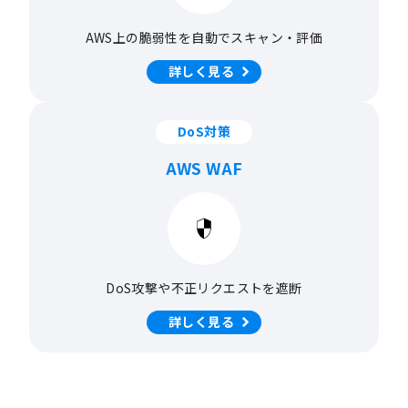
AWS上の脆弱性を
自動でスキャン・評価
詳しく見る
DoS対策
AWS WAF
DoS攻撃や不正リクエストを
遮断
詳しく見る