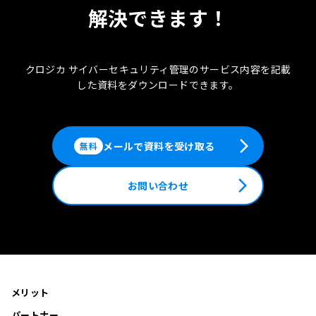
解決できます！
クロジカ サイバーセキュリティ管理のサービス内容を記載
した
資料をダウンロードできます。
arrow_forward_ios
メールで資料を受け取る
無料
arrow_forward_ios
お問い合わせ
メリット
パートナー