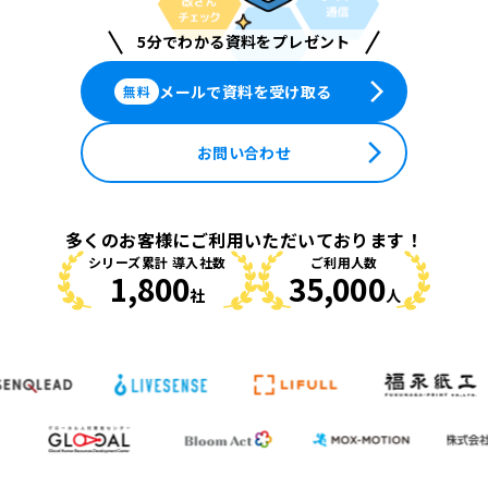
5分でわかる資料をプレゼント
arrow_forward_ios
メールで資料を受け取る
無料
arrow_forward_ios
お問い合わせ
多くのお客様にご利用いただいております！
シリーズ累計 導入社数
ご利用人数
1,800
35,000
社
人