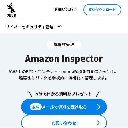
お問い合わせ
資料ダウンロード
サイバーセキュリティ管理
脆弱性管理
Amazon Inspector
AWS上のEC2・コンテナ・Lambda環境を自動スキャンし、
脆弱性とリスクを継続的に可視化・管理します。
5分でわかる資料をプレゼント
arrow_forward_ios
メールで資料を受け取る
無料
arrow_forward_ios
お問い合わせ