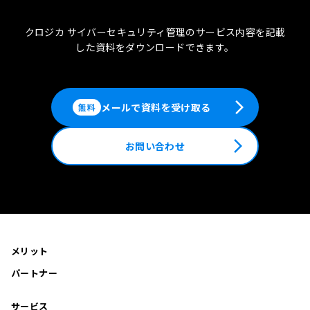
クロジカ サイバーセキュリティ管理のサービス内容を記載
した
資料をダウンロードできます。
arrow_forward_ios
メールで資料を受け取る
無料
arrow_forward_ios
お問い合わせ
メリット
パートナー
サービス