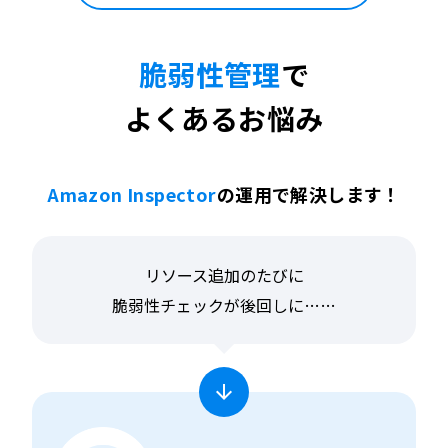
脆弱性管理
で
よくあるお悩み
Amazon Inspector
の運用で解決します！
リソース追加のたびに
脆弱性チェックが後回しに……