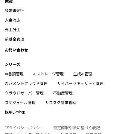
機能
請求書発行
入金消込
売上計上
前受金管理
お問い合わせ
シリーズ
AI書類管理
AIストレージ管理
生成AI管理
ガバメントクラウド管理
サイバーセキュリティ管理
クラウドサーバー管理
不動産管理
スケジュール管理
サブスク請求管理
採用LP管理
プライバシーポリシー
特定商取引法に基づく表記