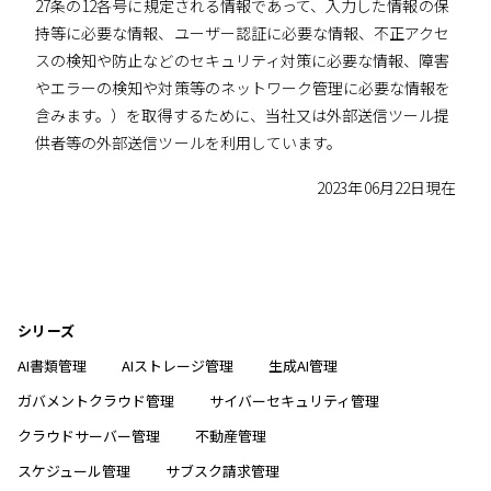
27条の12各号に規定される情報であって、入力した情報の保
持等に必要な情報、ユーザー認証に必要な情報、不正アクセ
スの検知や防止などのセキュリティ対策に必要な情報、障害
やエラーの検知や対策等のネットワーク管理に必要な情報を
含みます。）を取得するために、当社又は外部送信ツール提
供者等の外部送信ツールを利用しています。
2023年06月22日現在
シリーズ
AI書類管理
AIストレージ管理
生成AI管理
ガバメントクラウド管理
サイバーセキュリティ管理
クラウドサーバー管理
不動産管理
スケジュール管理
サブスク請求管理