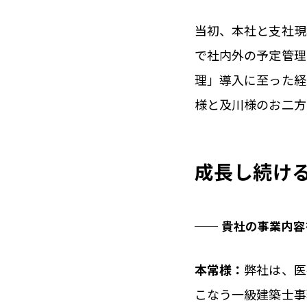
当初、本社と支社現
で社内外の予定管理
理」導入に至った経
様と及川様のお二方
成長し続け
── 貴社の事業内
本常様：
弊社は、医
こなう一級建築士事