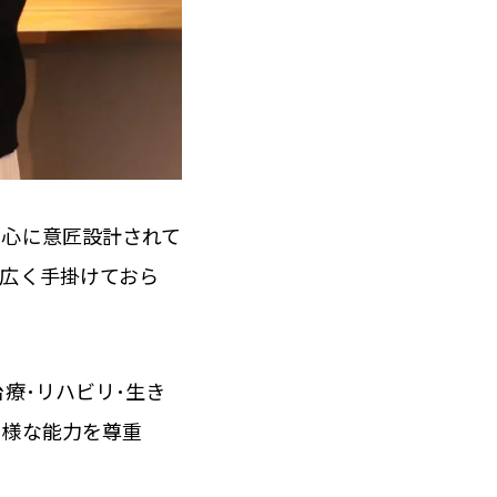
中心に意匠設計されて
広く手掛けておら
療･リハビリ･生き
多様な能力を尊重