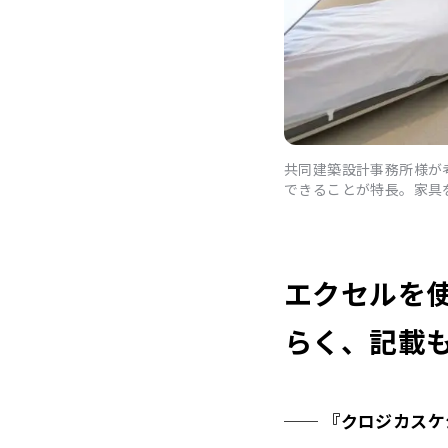
共同建築設計事務所様が
できることが特長。家具
エクセルを
らく、記載も
── 『クロジカス