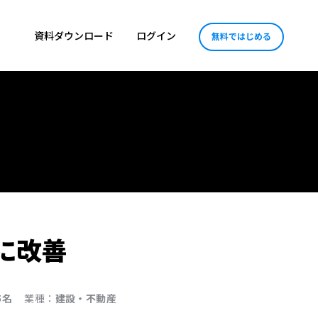
資料ダウンロード
ログイン
無料ではじめる
に改善
5名
業種：
建設・不動産