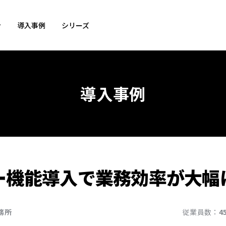
ン
導入事例
シリーズ
導入事例
ー機能導入で業務効率が大幅
務所
従業員数：
4