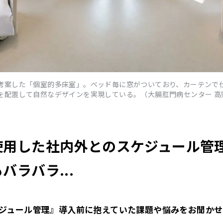
考案した「個室的多床室」。ベッド毎に窓がついており、カーテンで
を配置して自然なデザインを実現している。（大腸肛門病センター 高
使用した社内外とのスケジュール管
バラバラ...
ケジュール管理』導入前に抱えていた課題や悩みをお聞か