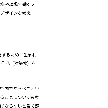
者様や現場で働くス
築デザインを考え、
。
現するために生まれ
た作品（建築物）を
な空間であるべきとい
ることについても考
ればならないと強く感