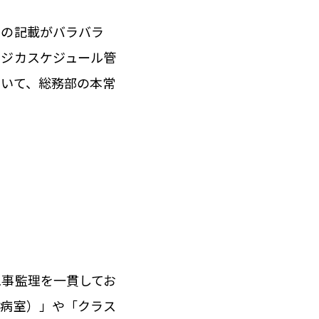
表の記載がバラバラ
ロジカスケジュール管
ついて、総務部の本常
工事監理を一貫してお
る病室）」や「クラス