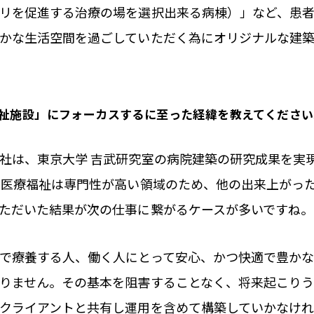
リを促進する治療の場を選択出来る病棟）」など、患
かな生活空間を過ごしていただく為にオリジナルな建
福祉施設」にフォーカスするに至った経緯を教えてください
社は、東京大学 吉武研究室の病院建築の研究成果を実
 医療福祉は専門性が高い領域のため、他の出来上がっ
ただいた結果が次の仕事に繋がるケースが多いですね。
で療養する人、働く人にとって安心、かつ快適で豊か
りません。その基本を阻害することなく、将来起こりう
クライアントと共有し運用を含めて構築していかなけ