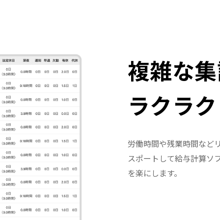
複雑な集
ラクラク
労働時間や残業時間などリ
スポートして給与計算ソ
を楽にします。