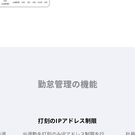
勤怠管理の機能
打刻のIPアドレス制限
出退
出退勤を打刻のみIPアドレス制限を行
社