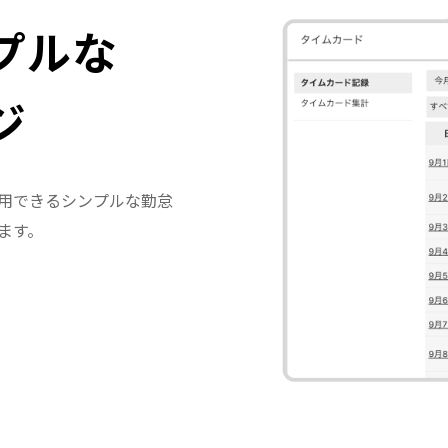
プルな
ジ
用できるシンプルな勤怠
ます。