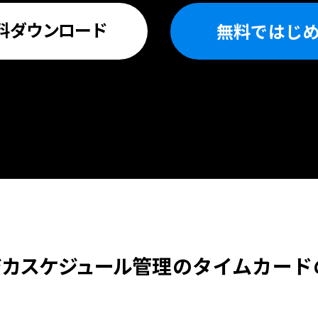
料
ダウンロード
無料ではじ
ジカスケジュール
管理の
タイムカード