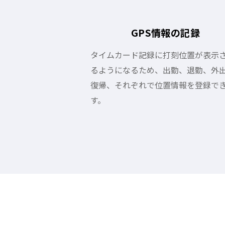
GPS情報の記録
タイムカード記録に打刻位置が表示
るようになるため、出勤、退勤、外
復帰、それぞれで位置情報を登録で
す。