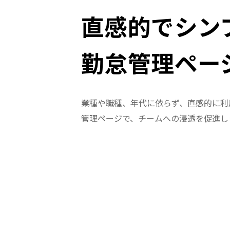
直感的でシン
勤怠管理ペー
業種や職種、年代に依らず、直感的に利
管理ページで、チームへの浸透を促進し