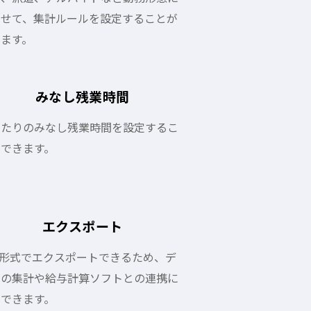
わせて、集計ルールを設定することが
きます。
みなし残業時間
あたりのみなし残業時間を設定するこ
ができます。
エクスポート
V形式でエクスポートできるため、デ
タの集計や給与計算ソフトとの連携に
用できます。