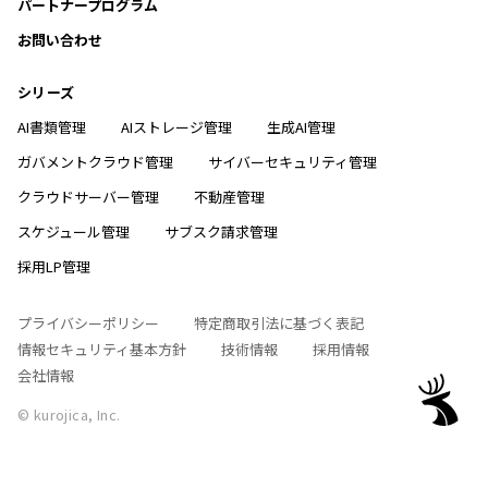
パートナープログラム
お問い合わせ
シリーズ
AI書類管理
AIストレージ管理
生成AI管理
ガバメントクラウド管理
サイバーセキュリティ管理
クラウドサーバー管理
不動産管理
スケジュール管理
サブスク請求管理
採用LP管理
プライバシーポリシー
特定商取引法に基づく表記
情報セキュリティ基本方針
技術情報
採用情報
会社情報
© kurojica, Inc.