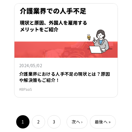
2024/05/02
介護業界における人手不足の現状とは？原因
や解決策もご紹介！
BPaaS
1
2
3
次へ
›
最後へ
»