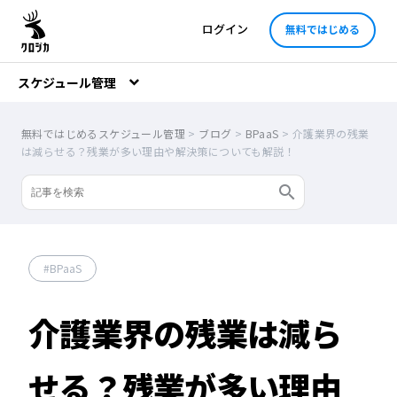
ログイン
無料ではじめる
スケジュール管理
無料ではじめるスケジュール管理
>
ブログ
>
BPaaS
>
介護業界の残業
は減らせる？残業が多い理由や解決策についても解説！
BPaaS
介護業界の残業は減ら
せる？残業が多い理由