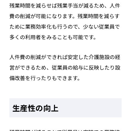
残業時間を減らせば残業手当が減るため、人件
費の削減が可能になります。残業時間を減らす
ために業務効率化も行うので、少ない従業員で
多くの利用者をみることも可能です。
人件費の削減ができれば安定した介護施設の経
営ができるため、従業員の給与に反映したり設
備改善を行ったりもできます。
生産性の向上