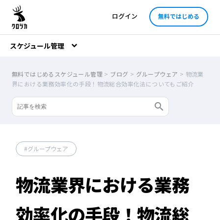
ログイン
無料ではじめる
スケジュール管理
無料ではじめるスケジュール管理
>
ブログ
>
グループウェア
>
物流業
界における業務効率化の手段！物流総合効率化法についてもご紹介
グループウェア
物流業界における業務
効率化の手段！物流総