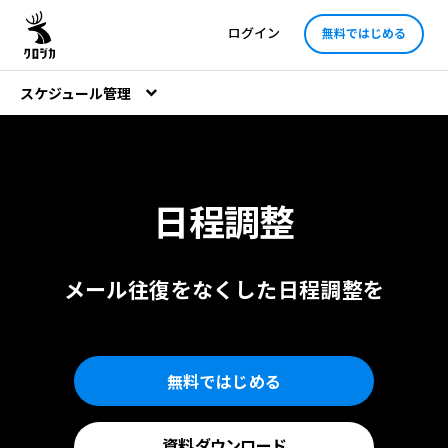
ログイン
無料ではじめる
スケジュール管理
日程調整
メール往復をなくした
日程調整を
無料ではじめる
資料
ダウンロード