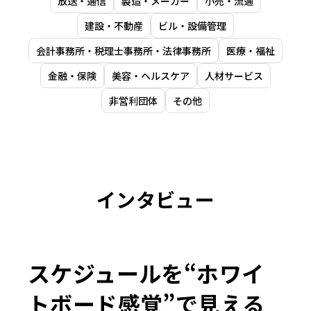
放送・通信
製造・メーカー
小売・流通
建設・不動産
ビル・設備管理
会計事務所・税理士事務所・法律事務所
医療・福祉
金融・保険
美容・ヘルスケア
人材サービス
非営利団体
その他
インタビュー
スケジュールを“ホワイ
トボード感覚”で見える