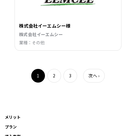
株式会社イーエムシー様
株式会社イーエムシー
業種：その他
1
2
3
次へ
›
メリット
プラン