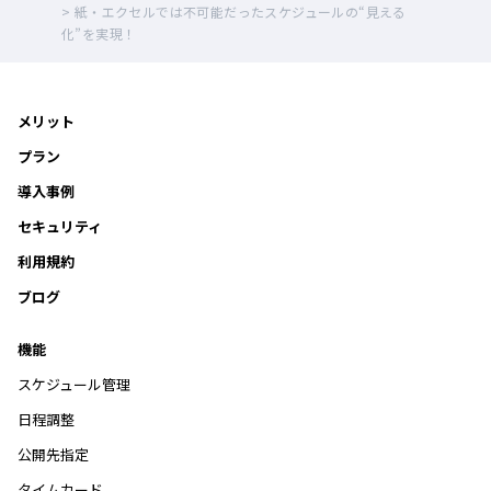
>
紙・エクセルでは不可能だったスケジュールの“見える
化”を実現！
メリット
プラン
導入事例
セキュリティ
利用規約
ブログ
機能
スケジュール管理
日程調整
公開先指定
タイムカード