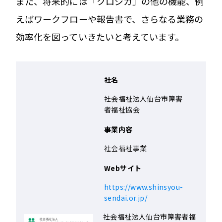
また、将来的には「クロジカ」の他の機能、例
えばワークフローや報告書で、さらなる業務の
効率化を図っていきたいと考えています。
社名
社会福祉法人仙台市障害
者福祉協会
事業内容
社会福祉事業
Webサイト
https://www.shinsyou-
sendai.or.jp/
社会福祉法人仙台市障害者福