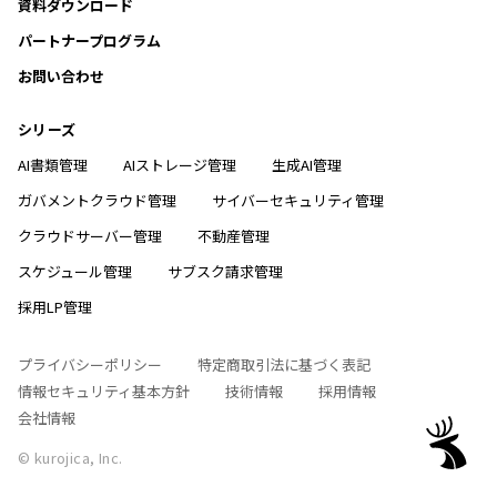
資料ダウンロード
パートナープログラム
お問い合わせ
シリーズ
AI書類管理
AIストレージ管理
生成AI管理
ガバメントクラウド管理
サイバーセキュリティ管理
クラウドサーバー管理
不動産管理
スケジュール管理
サブスク請求管理
採用LP管理
プライバシーポリシー
特定商取引法に基づく表記
情報セキュリティ基本方針
技術情報
採用情報
会社情報
© kurojica, Inc.