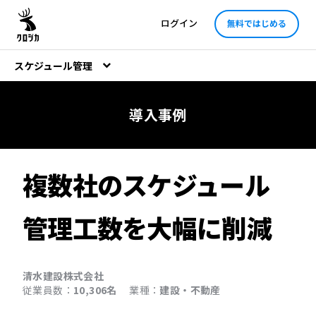
ログイン
無料ではじめる
スケジュール管理
導入事例
複数社のスケジュール
管理工数を大幅に削減
清水建設株式会社
従業員数：
10,306名
業種：
建設・不動産