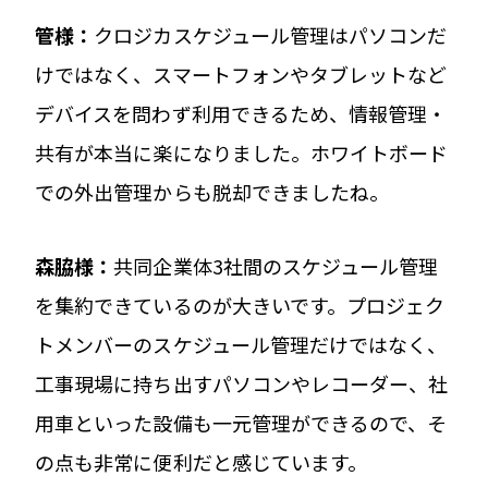
管
様：
クロジカスケジュール管理はパソコンだ
けではなく、スマートフォンやタブレットなど
デバイスを問わず利用できるため、情報管理・
共有が本当に楽になりました。ホワイトボード
での外出管理からも脱却できましたね。
森脇
様：
共同企業体3社間のスケジュール管理
を集約できているのが大きいです。プロジェク
トメンバーのスケジュール管理だけではなく、
工事現場に持ち出すパソコンやレコーダー、社
用車といった設備も一元管理ができるので、そ
の点も非常に便利だと感じています。