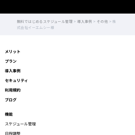
無料ではじめるスケジュール管理
>
導入事例
>
その他
>
株
式会社イーエムシー様
メリット
プラン
導入事例
セキュリティ
利用規約
ブログ
機能
スケジュール管理
日程調整