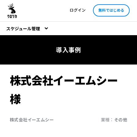
ログイン
無料ではじめる
スケジュール管理
導入事例
株式会社イーエムシー
様
株式会社イーエムシー
業種：
その他