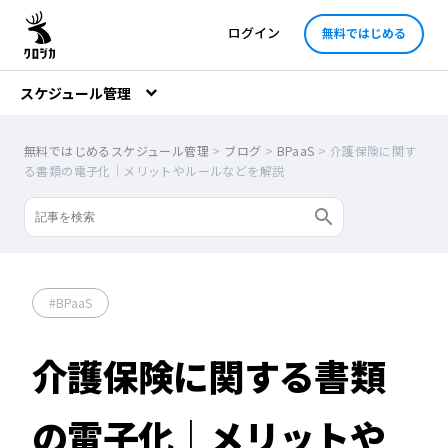
ログイン
無料ではじめる
スケジュール管理
無料ではじめるスケジュール管理
>
ブログ
>
BPaaS
>
介護保険に関す
る書類の電子化｜メリットやルールなどを解説
BPaaS
介護保険に関する書類
の電子化｜メリットや