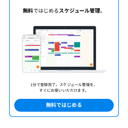
無料
ではじめる
スケジュール管理
。
1分で登録完了。スケジュール管理を、
すぐにお使いいただけます。
無料ではじめる