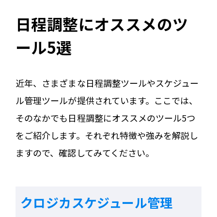
日程調整にオススメのツ
ール5選
近年、さまざまな日程調整ツールやスケジュー
ル管理ツールが提供されています。ここでは、
そのなかでも日程調整にオススメのツール5つ
をご紹介します。それぞれ特徴や強みを解説し
ますので、確認してみてください。
クロジカスケジュール管理