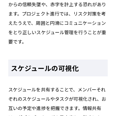
からの信頼失墜や、赤字を計上する恐れがあり
ます。プロジェクト進行では、リスク対策を考
えたうえで、周囲と円滑にコミュニケーション
をとり正しいスケジュール管理を行うことが重
要です。
スケジュールの可視化
スケジュールを共有することで、メンバーそれ
ぞれのスケジュールやタスクが可視化され、お
互いの予定や進捗を把握できます。情報共有