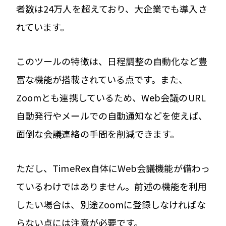
者数は24万人を超えており、大企業でも導入さ
れています。
このツールの特徴は、日程調整の自動化など豊
富な機能が搭載されている点です。また、
Zoomとも連携しているため、Web会議のURL
自動発行やメールでの自動通知などを使えば、
面倒な会議連絡の手間を削減できます。
ただし、TimeRex自体にWeb会議機能が備わっ
ているわけではありません。前述の機能を利用
したい場合は、別途Zoomに登録しなければな
らない点には注意が必要です。