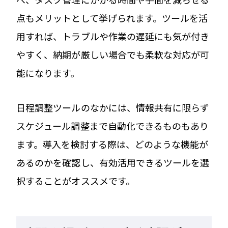
点もメリットとして挙げられます。ツールを活
用すれば、トラブルや作業の遅延にも気が付き
やすく、納期が厳しい場合でも柔軟な対応が可
能になります。
日程調整ツールのなかには、情報共有に限らず
スケジュール調整まで自動化できるものもあり
ます。導入を検討する際は、どのような機能が
あるのかを確認し、有効活用できるツールを選
択することがオススメです。