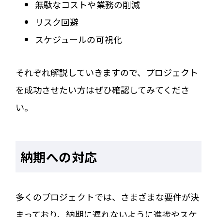
無駄なコストや業務の削減
リスク回避
スケジュールの可視化
それぞれ解説していきますので、プロジェクト
を成功させたい方はぜひ確認してみてくださ
い。
納期への対応
多くのプロジェクトでは、さまざまな要件が決
まっており、納期に遅れないように進捗やスケ