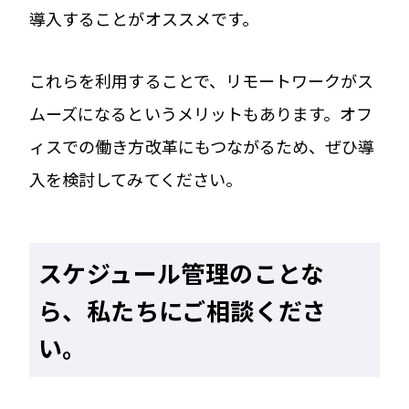
導入することがオススメです。
これらを利用することで、リモートワークがス
ムーズになるというメリットもあります。オフ
ィスでの働き方改革にもつながるため、ぜひ導
入を検討してみてください。
スケジュール管理のことな
ら、私たちにご相談くださ
い。