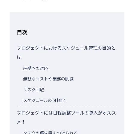
目次
プロジェクトにおけるスケジュール管理の目的と
は
納期への対応
無駄なコストや業務の削減
リスク回避
スケジュールの可視化
プロジェクトには日程調整ツールの導入がオスス
メ！
タスクの優先度をつけられる