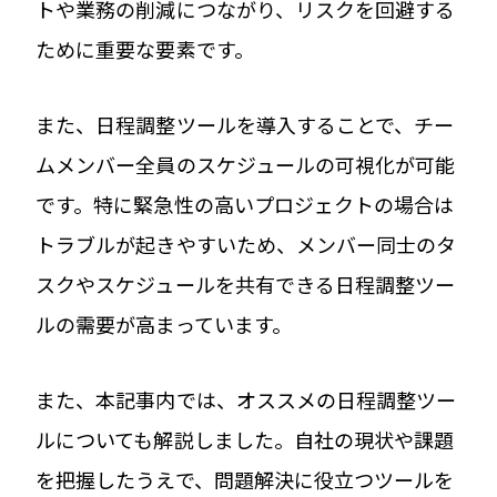
トや業務の削減につながり、リスクを回避する
ために重要な要素です。
また、日程調整ツールを導入することで、チー
ムメンバー全員のスケジュールの可視化が可能
です。特に緊急性の高いプロジェクトの場合は
トラブルが起きやすいため、メンバー同士のタ
スクやスケジュールを共有できる日程調整ツー
ルの需要が高まっています。
また、本記事内では、オススメの日程調整ツー
ルについても解説しました。自社の現状や課題
を把握したうえで、問題解決に役立つツールを