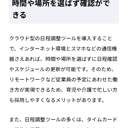
時間や場所を選ばず確認がで
きる
クラウド型の日程調整ツールを導入すること
で、インターネット環境とスマホなどの通信機
器さえあれば、時間や場所を選ばずに日程確認
やスケジュールの更新が可能です。そのため、
リモートワークなど従業員の予定にあわせた働
き方が実現できるため、育児や介護で忙しい方
も採用しやすくなるメリットがあります。
また、日程調整ツールの多くは、タイムカード