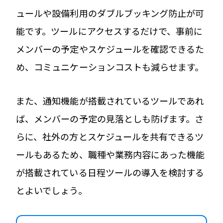
ュールや設備利用のダブルブッキング防止が可
能です。ツールにアクセスするだけで、事前に
メンバーの予定やスケジュールを確認できるた
め、コミュニケーションコストも減らせます。
また、通知機能が搭載されているツールであれ
ば、メンバーの予定の見落としも防げます。さ
らに、社外の方とスケジュールを共有できるツ
ールもあるため、職種や業務内容にあった機能
が搭載されている日程ツールの導入を検討する
とよいでしょう。