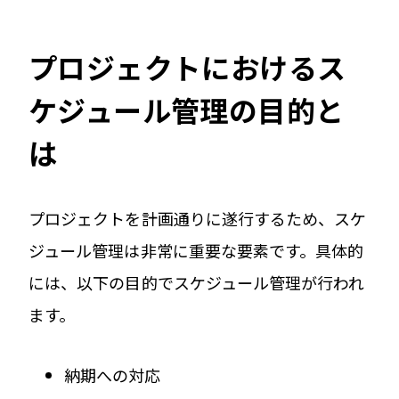
プロジェクトにおけるス
ケジュール管理の目的と
は
プロジェクトを計画通りに遂行するため、スケ
ジュール管理は非常に重要な要素です。具体的
には、以下の目的でスケジュール管理が行われ
ます。
納期への対応