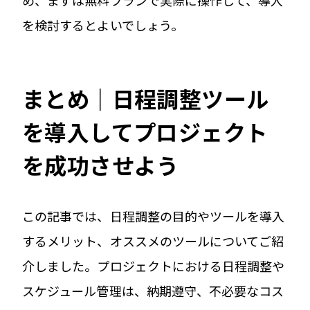
を検討するとよいでしょう。
まとめ｜日程調整ツール
を導入してプロジェクト
を成功させよう
この記事では、日程調整の目的やツールを導入
するメリット、オススメのツールについてご紹
介しました。プロジェクトにおける日程調整や
スケジュール管理は、納期遵守、不必要なコス