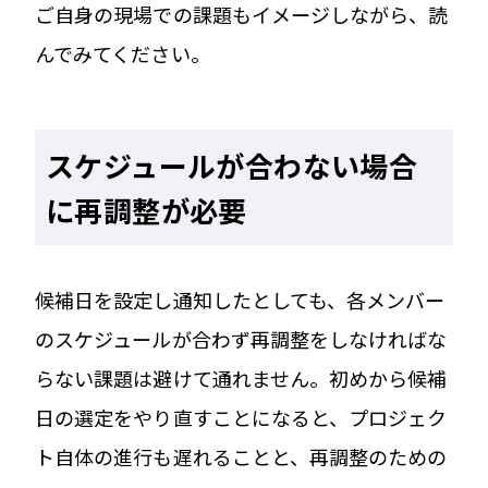
ご自身の現場での課題もイメージしながら、読
んでみてください。
スケジュールが合わない場合
に再調整が必要
候補日を設定し通知したとしても、各メンバー
のスケジュールが合わず再調整をしなければな
らない課題は避けて通れません。初めから候補
日の選定をやり直すことになると、プロジェク
ト自体の進行も遅れることと、再調整のための