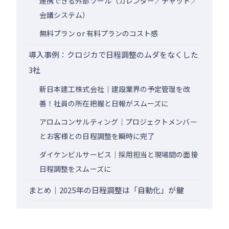
連携できる外部ツール（カレンダー／チャット／
会議システム）
無料プラン or 有料プランのコスト感
導入事例：クロジカで日程調整のムダをなくした
3社
新日本建工株式会社｜建設業界の予定管理を改
善！社員の所在把握と日報がスムーズに
アロムコンサルティング｜プロジェクトメンバー
とお客様との日程調整を瞬時に完了
ダイケンビルサービス｜採用担当と現場間の面接
日程調整をスムーズに
まとめ｜2025年の日程調整は「自動化」が鍵