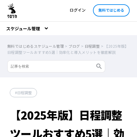
ログイン
無料ではじめる
スケジュール管理
無料ではじめるスケジュール管理
>
ブログ
>
日程調整
>
【2025年版】
日程調整ツールおすすめ5選｜効率化と導入メリットを徹底解説
日程調整
【2025年版】日程調整
ツールおすすめ5選｜効