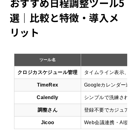
おすすめ日程調整ツール5
選｜比較と特徴・導入メ
リット
ツール名
クロジカスケジュール管理
タイムライン表示、会
TimeRex
Googleカレンダー連
Calendly
シンプルで洗練されたU
調整さん
登録不要でカジュアル
Jicoo
Web会議連携・AI提