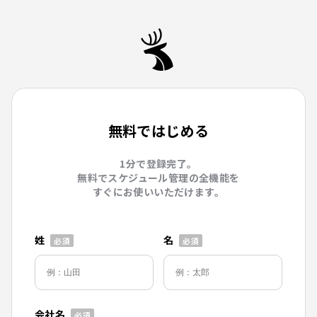
無料ではじめる
1分で登録完了。
無料でスケジュール管理の全機能を
すぐにお使いいただけます。
姓
名
会社名