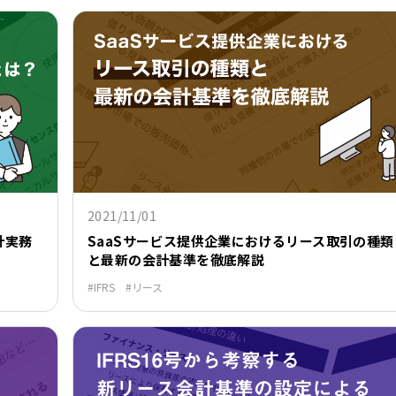
2021/11/01
計実務
SaaSサービス提供企業におけるリース取引の種類
と最新の会計基準を徹底解説
IFRS
リース