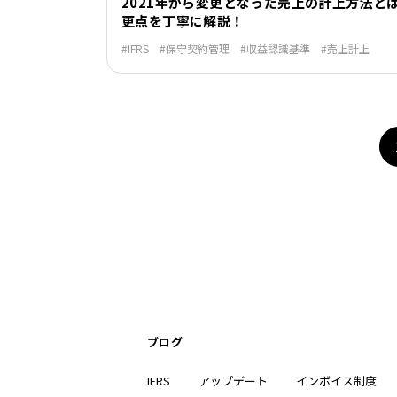
2021年から変更となった売上の計上方法と
更点を丁寧に解説！
IFRS
保守契約管理
収益認識基準
売上計上
ブログ
IFRS
アップデート
インボイス制度