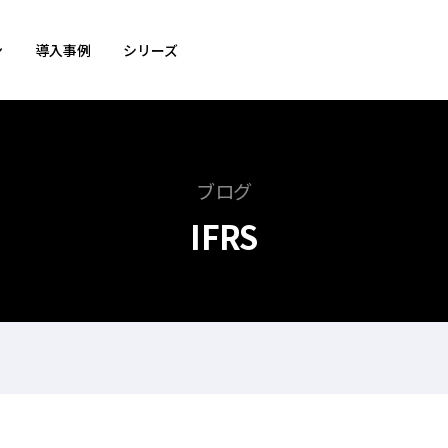
ン
導入事例
シリーズ
ブログ
IFRS