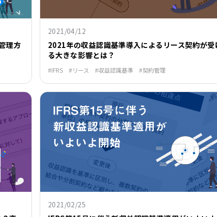
2021/04/12
管理方
2021年の収益認識基準導入によるリース契約が受
る大きな影響とは？
IFRS
リース
収益認識基準
契約管理
2021/02/25