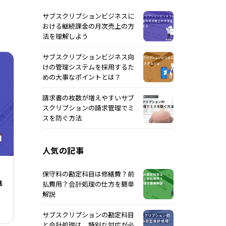
サブスクリプションビジネスに
おける継続課金の月次売上の方
法を理解しよう
サブスクリプションビジネス向
けの管理システムを採用するた
めの大事なポイントとは？
請求書の枚数が増えやすいサブ
スクリプションの請求管理でミ
スを防ぐ方法
人気の記事
保守料の勘定科目は修繕費？前
準
払費用？会計処理の仕方を簡単
解説
サブスクリプションの勘定科目
と会計処理は、特別な対応が必