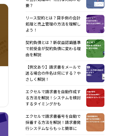
要？
リース契約とは？貸手側の会計
処理と売上管理の方法を理解し
よう！
契約負債とは？新収益認識基準
で前受金が契約負債に変わる理
由を解説
【例文あり】請求書をメールで
送る場合の件名は何にする？や
さしく解説！
エクセルで請求書を自動作成す
る方法を解説！システムを検討
するタイミングかも
エクセルで請求書番号を自動で
採番する方法を解説！請求書発
行システムならもっと簡単に