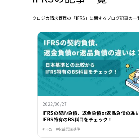
クロジカ請求管理の「IFRS」に関するブログ記事の一
2022/06/27
IFRSの契約負債、返金負債or返品負債の違
IFRS特有のBS科目をチェック！
IFRS
収益認識基準