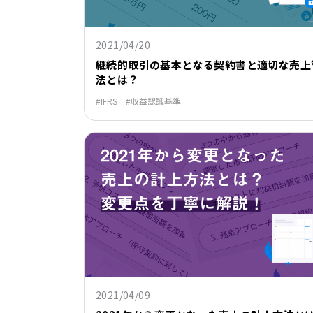
2021/04/20
継続的取引の基本となる契約書と適切な売上
法とは？
IFRS
収益認識基準
2021/04/09