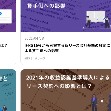
2021/04/28
とは？
IFRS16号から考察する新リース会計基準の設定に
よる貸手側への影響
IFRS
リース