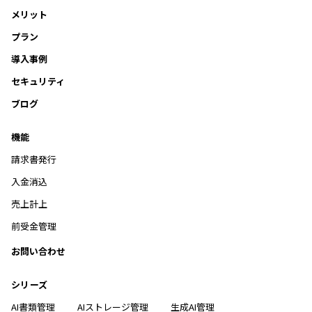
メリット
プラン
導入事例
セキュリティ
ブログ
機能
請求書発行
入金消込
売上計上
前受金管理
お問い合わせ
シリーズ
AI書類管理
AIストレージ管理
生成AI管理