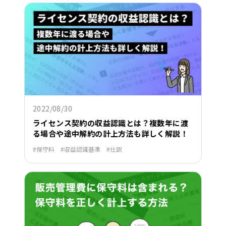
2022/08/30
ライセンス契約の収益認識とは？複数年に渡
る場合や途中解約の計上方法も詳しく解説！
保守料
収益認識基準
仕訳