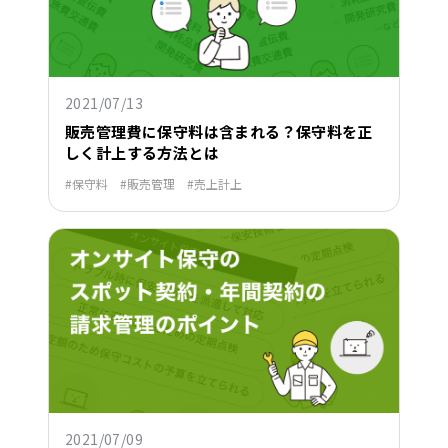
2021/07/13
販売管理費に保守料は含まれる？保守料を正
しく計上する方法とは
保守料
販売管理
売上計上
2021/07/09