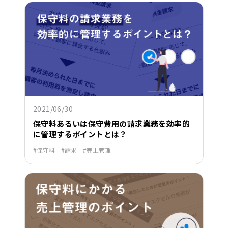
2021/06/30
保守料あるいは保守費用の請求業務を効率的
に管理するポイントとは？
保守料
請求
売上管理