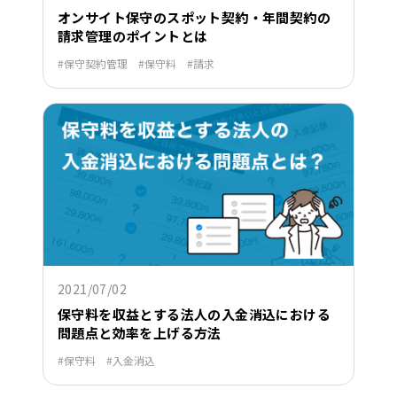
オンサイト保守のスポット契約・年間契約の
請求管理のポイントとは
保守契約管理
保守料
請求
2021/07/02
保守料を収益とする法人の入金消込における
問題点と効率を上げる方法
保守料
入金消込