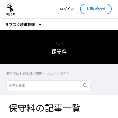
ログイン
お問い合わせ
サブスク請求管理
ブログ
保守料
無料ではじめる請求管理
>
ブログ
>
保守料
保守料の記事一覧