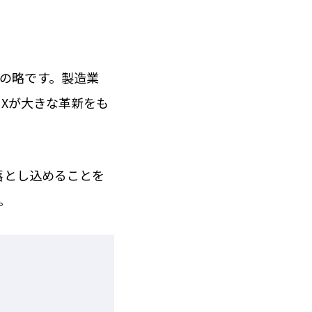
ョン）の略です。製造業
Xが大きな革新をも
落とし込めることを
。