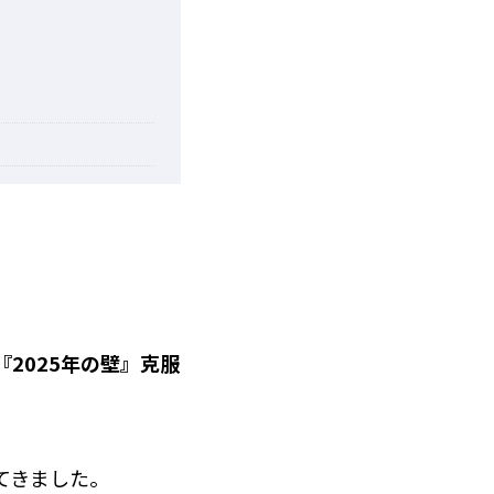
『
2025
年の壁』克服
てきました。