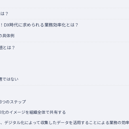
とは？
ろ！DX時代に求められる業務効率化とは？
の具体例
題とは？
適ではない
3つのステップ
X化のイメージを組織全体で共有する
化や、デジタル化によって収集したデータを活用することによる業務の効