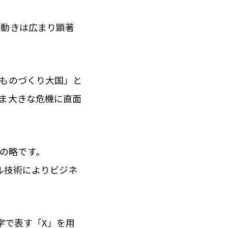
の動きは広まり顕著
ものづくり大国」と
ま大きな危機に直面
。
ン）の略です。
タル技術によりビジネ
1文字で表す「X」を用