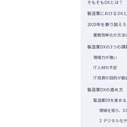
そもそもDXとは？
製造業におけるDX
2025年を乗り越え
業務効率化の方法
製造業DXの3つの課
現場力が強い
IT人材の不足
IT投資の目的が最
製造業DXの進め方
製造業DXを進める
現場を知り、D
2. デジタル