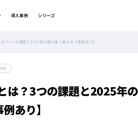
ン
導入事例
シリーズ
とは？3つの課題と2025年の壁の乗り越え方【事例あり】
守料
とは？3つの課題と2025年
事例あり】