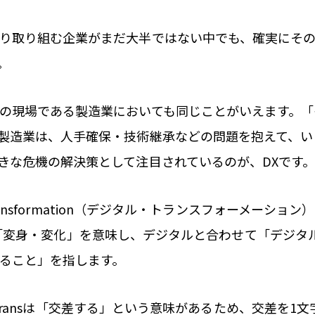
り取り組む企業がまだ大半ではない中でも、確実にそ
。
の現場である製造業においても同じことがいえます。「
製造業は、人手確保・技術継承などの問題を抱えて、い
きな危機の解決策として注目されているのが、DXです
l Transformation（デジタル・トランスフォーメーショ
tionは「変身・変化」を意味し、デジタルと合わせて「デジ
ること」を指します。
ionのTransは「交差する」という意味があるため、交差を