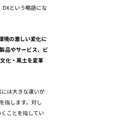
、DXという略語にな
環境の激しい変化に
製品やサービス、ビ
業文化・風土を変革
者には大きな違いが
のを指します。対し
いくことを指してい