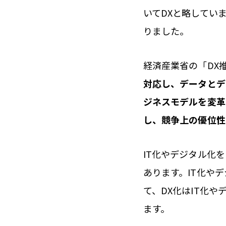
いてDXと略してい
りました。
経済産業省の「DX
対応し、データとデ
ジネスモデルを変革
し、競争上の優位性
IT化やデジタル化
あります。IT化や
て、DX化はIT化
ます。