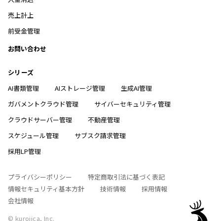
売上計上
前受金管理
お問い合わせ
シリーズ
AI書類管理
AIストレージ管理
生成AI管理
ガバメントクラウド管理
サイバーセキュリティ管理
クラウドサーバー管理
不動産管理
スケジュール管理
サブスク請求管理
採用LP管理
プライバシーポリシー
特定商取引法に基づく表記
情報セキュリティ基本方針
技術情報
採用情報
会社情報
© kurojica, Inc.