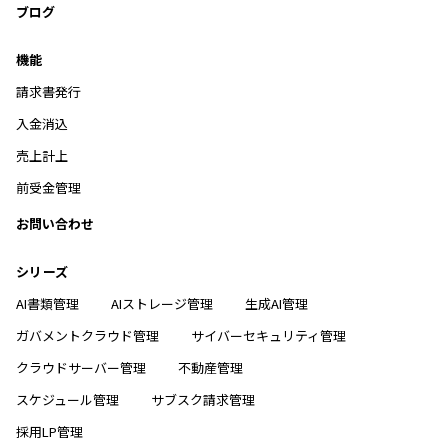
ブログ
機能
請求書発行
入金消込
売上計上
前受金管理
お問い合わせ
シリーズ
AI書類管理
AIストレージ管理
生成AI管理
ガバメントクラウド管理
サイバーセキュリティ管理
クラウドサーバー管理
不動産管理
スケジュール管理
サブスク請求管理
採用LP管理