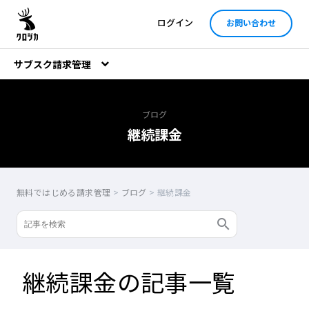
ログイン
お問い合わせ
サブスク請求管理
ブログ
継続課金
無料ではじめる請求管理
>
ブログ
>
継続課金
継続課金の記事一覧