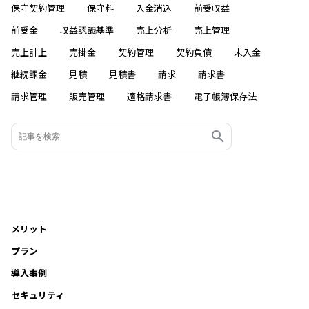
保守契約管理
保守料
入金消込
前受収益
前受金
収益認識基準
売上分析
売上管理
売上計上
売掛金
契約管理
契約負債
未入金
継続課金
見積
見積書
請求
請求書
請求管理
販売管理
適格請求書
電子帳簿保存法
メリット
プラン
導入事例
セキュリティ