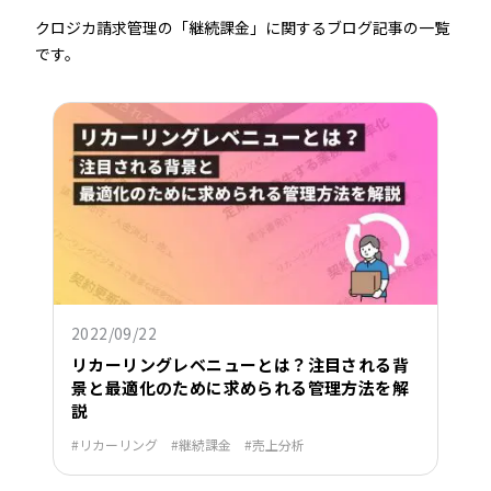
クロジカ請求管理の「継続課金」に関するブログ記事の一覧
です。
2022/09/22
リカーリングレベニューとは？注目される背
景と最適化のために求められる管理方法を解
説
リカーリング
継続課金
売上分析