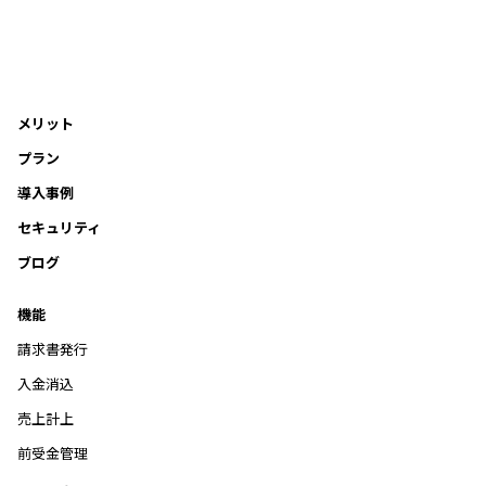
メリット
プラン
導入事例
セキュリティ
ブログ
機能
請求書発行
入金消込
売上計上
前受金管理