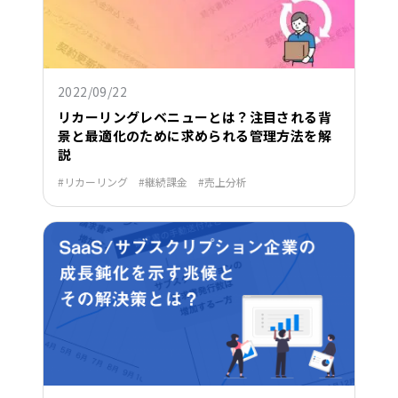
2022/09/22
リカーリングレベニューとは？注目される背
景と最適化のために求められる管理方法を解
説
リカーリング
継続課金
売上分析