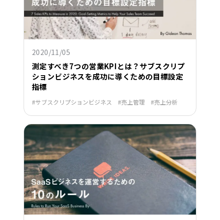
2020/11/05
測定すべき7つの営業KPIとは？サブスクリプ
ションビジネスを成功に導くための目標設定
指標
サブスクリプションビジネス
売上管理
売上分析