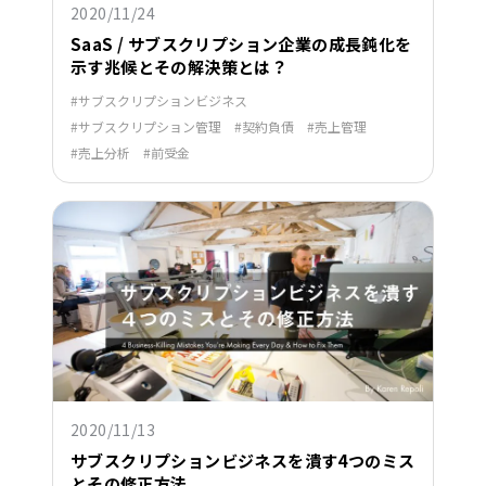
2020/11/24
SaaS / サブスクリプション企業の成長鈍化を
示す兆候とその解決策とは？
サブスクリプションビジネス
サブスクリプション管理
契約負債
売上管理
売上分析
前受金
2020/11/13
サブスクリプションビジネスを潰す4つのミス
とその修正方法