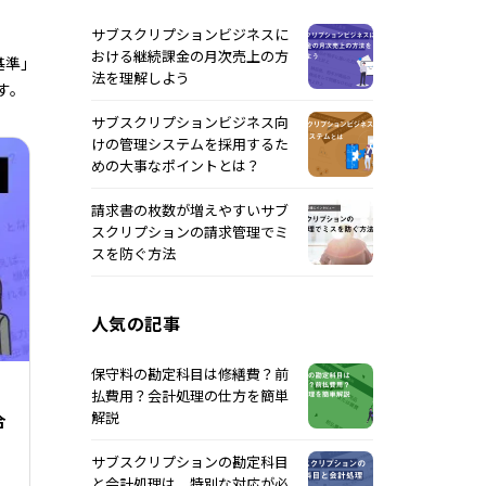
サブスクリプションビジネスに
おける継続課金の月次売上の方
基準」
法を理解しよう
す。
サブスクリプションビジネス向
けの管理システムを採用するた
めの大事なポイントとは？
請求書の枚数が増えやすいサブ
スクリプションの請求管理でミ
スを防ぐ方法
人気の記事
保守料の勘定科目は修繕費？前
払費用？会計処理の仕方を簡単
解説
合
サブスクリプションの勘定科目
と会計処理は、特別な対応が必