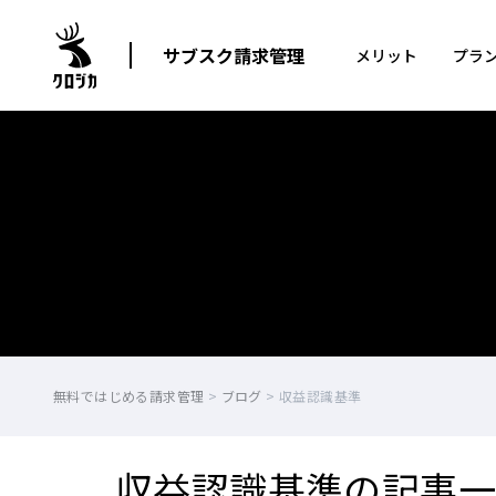
サブスク請求管理
メリット
プラ
無料ではじめる請求管理
>
ブログ
>
収益認識基準
収益認識基準の記事