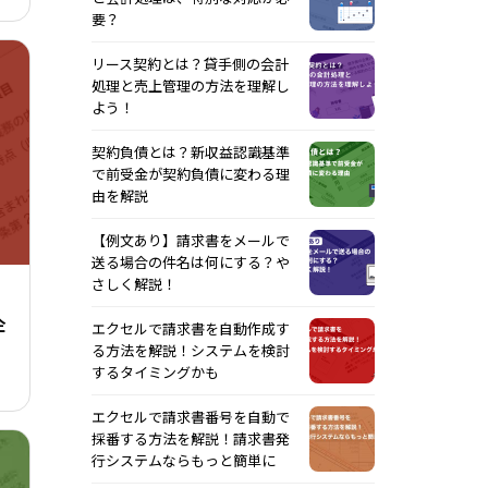
要？
リース契約とは？貸手側の会計
処理と売上管理の方法を理解し
よう！
契約負債とは？新収益認識基準
で前受金が契約負債に変わる理
由を解説
【例文あり】請求書をメールで
送る場合の件名は何にする？や
さしく解説！
企
エクセルで請求書を自動作成す
る方法を解説！システムを検討
するタイミングかも
エクセルで請求書番号を自動で
採番する方法を解説！請求書発
行システムならもっと簡単に