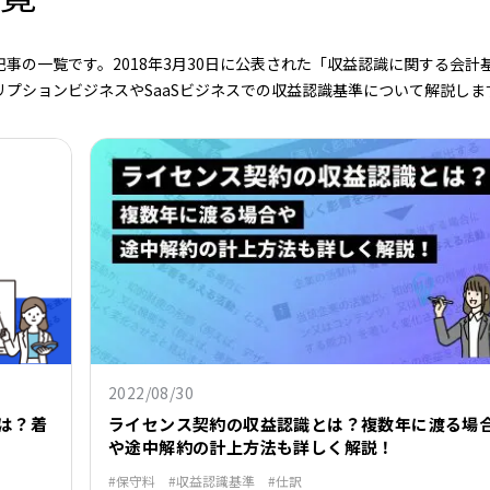
事の一覧です。2018年3月30日に公表された「収益認識に関する会計
プションビジネスやSaaSビジネスでの収益認識基準について解説しま
2022/08/30
は？着
ライセンス契約の収益認識とは？複数年に渡る場
や途中解約の計上方法も詳しく解説！
保守料
収益認識基準
仕訳