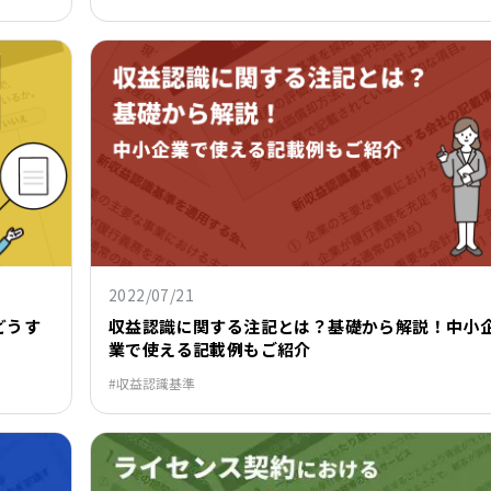
2022/07/21
どうす
収益認識に関する注記とは？基礎から解説！中小
業で使える記載例もご紹介
収益認識基準