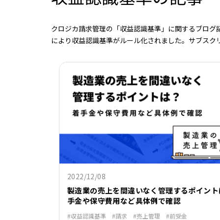
クロジカ請求管理の「収益認識基準」に関するブログ記
により収益認識基準がルール化されました。サブスクリ
2022/12/08
製造業の売上を間違いなく管理するポイント
手金や保守費用など具体例で確認
収益認識基準
請求
売上管理
前受金