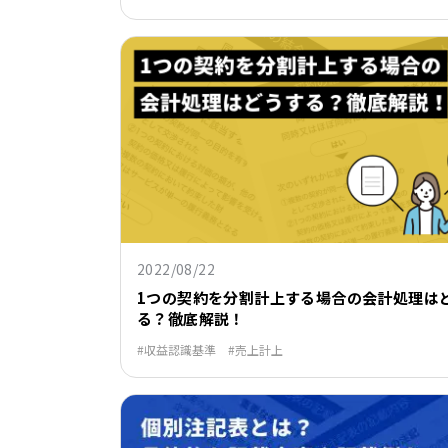
2022/08/22
1つの契約を分割計上する場合の会計処理は
る？徹底解説！
収益認識基準
売上計上