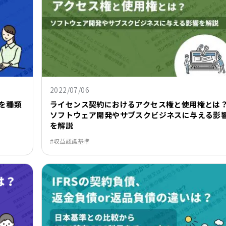
2022/07/06
を種類
ライセンス契約におけるアクセス権と使用権とは
ソフトウェア開発やサブスクビジネスに与える影
を解説
収益認識基準