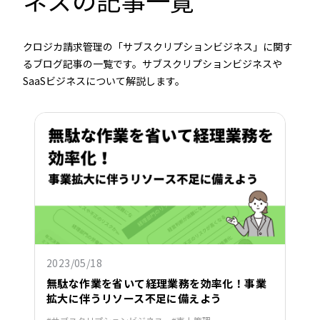
ネスの記事一覧
クロジカ請求管理の「サブスクリプションビジネス」に関す
るブログ記事の一覧です。サブスクリプションビジネスや
SaaSビジネスについて解説します。
2023/05/18
無駄な作業を省いて経理業務を効率化！事業
拡大に伴うリソース不足に備えよう