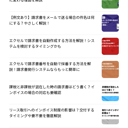
【例文あり】請求書をメールで送る場合の件名は何
にする？やさしく解説！
エクセルで請求書を自動作成する方法を解説！シス
テムを検討するタイミングかも
エクセルで請求書番号を自動で採番する方法を解
説！請求書発行システムならもっと簡単に
課税と非課税が混在した時の請求書はどう書く？イ
ンボイスの場合の対応も要確認
リース取引へのインボイス制度の影響は？交付する
タイミングや要不要を徹底解説