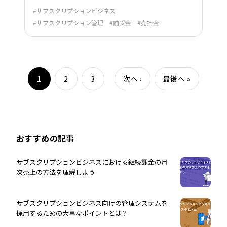
サブスクリプションビジネス
サブスクリプション管理
前受金
売掛金
1
2
3
次へ
›
最後へ
»
おすすめの記事
サブスクリプションビジネスにおける継続課金の月
次売上の方法を理解しよう
サブスクリプションビジネス向けの管理システムを
採用するための大事なポイントとは？