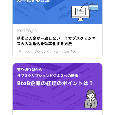
2022/08/08
請求と入金が一致しない！？サブスクビジネ
スの入金消込を効率化する方法
サブスクリプションビジネス
入金消込