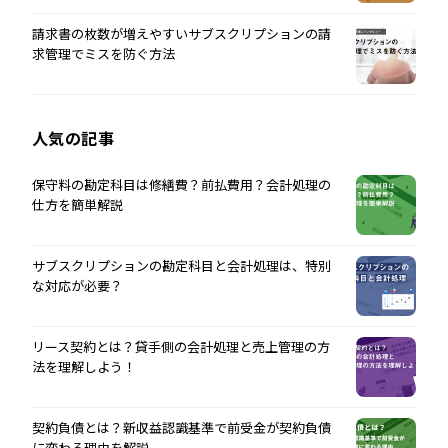
請求書の枚数が増えやすいサブスクリプションの請
求管理でミスを防ぐ方法
人気の記事
保守料の勘定科目は修繕費？前払費用？会計処理の
仕方を簡単解説
サブスクリプションの勘定科目と会計処理は、特別
な対応が必要？
リース契約とは？貸手側の会計処理と売上管理の方
法を理解しよう！
契約負債とは？新収益認識基準で前受金が契約負債
に変わる理由を解説