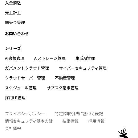
入金消込
売上計上
前受金管理
お問い合わせ
シリーズ
AI書類管理
AIストレージ管理
生成AI管理
ガバメントクラウド管理
サイバーセキュリティ管理
クラウドサーバー管理
不動産管理
スケジュール管理
サブスク請求管理
採用LP管理
プライバシーポリシー
特定商取引法に基づく表記
情報セキュリティ基本方針
技術情報
採用情報
会社情報