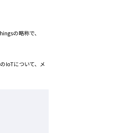
hingsの略称で、
IoTについて、メ