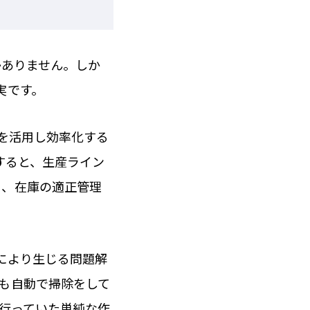
かありません。しか
実です。
Tを活用し効率化する
すると、生産ライン
ト、在庫の適正管理
により生じる問題解
も自動で掃除をして
が行っていた単純な作