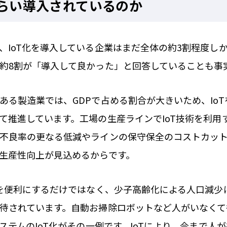
くらい導入されているのか
、IoT化を導入している企業はまだ全体の約3割程度し
約8割が「導入して良かった」と回答していることも事
ある製造業では、GDPで占める割合が大きいため、Io
て推進しています。工場の生産ラインでIoT技術を利用
不良率の更なる低減やラインの保守保全のコストカッ
生産性向上が見込めるからです。
活を便利にするだけではなく、少子高齢化による人口減少
待されています。自動お掃除ロボットなど人がいなくて
システムのIoT化がその一例です。IoTにより、今まで人