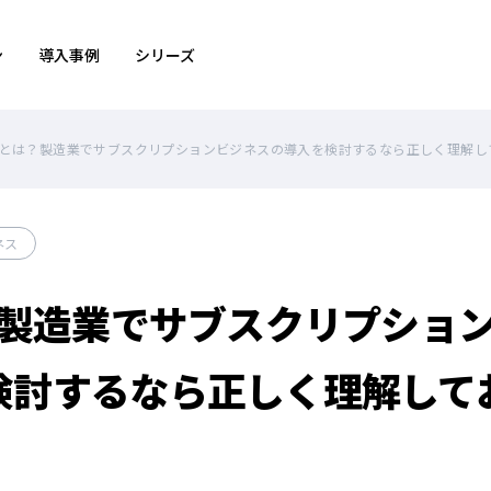
ン
導入事例
シリーズ
oTとは？製造業でサブスクリプションビジネスの導入を検討するなら正しく理解し
ネス
は？製造業でサブスクリプショ
検討するなら正しく理解して