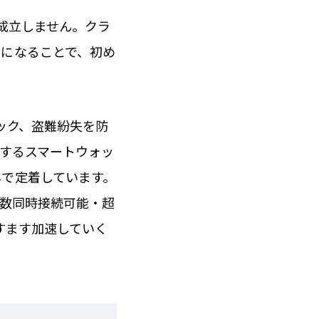
成立しません。クラ
うになることで、初め
ック、盗難紛失を防
りするスマートウォッ
年で定着しています。
多数同時接続可能・超
すます加速していく