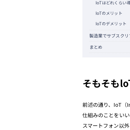
IoTはどれくらい
IoTのメリット
IoTのデメリット
製造業でサブスクリ
まとめ
そもそもlo
前述の通り、IoT（I
仕組みのことをいい
スマートフォン以外