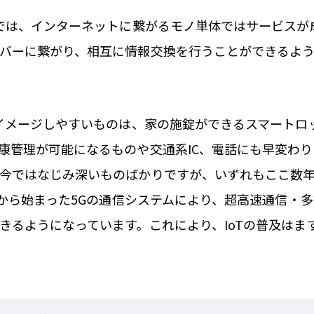
スでは、インターネットに繋がるモノ単体ではサービスが
バーに繋がり、相互に情報交換を行うことができるよ
てイメージしやすいものは、家の施錠ができるスマートロ
康管理が可能になるものや交通系IC、電話にも早変わ
今ではなじみ深いものばかりですが、いずれもここ数
3月から始まった5Gの通信システムにより、超高速通信・
きるようになっています。これにより、IoTの普及はま