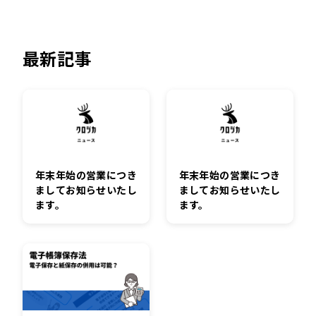
最新記事
年末年始の営業につき
年末年始の営業につき
ましてお知らせいたし
ましてお知らせいたし
ます。
ます。