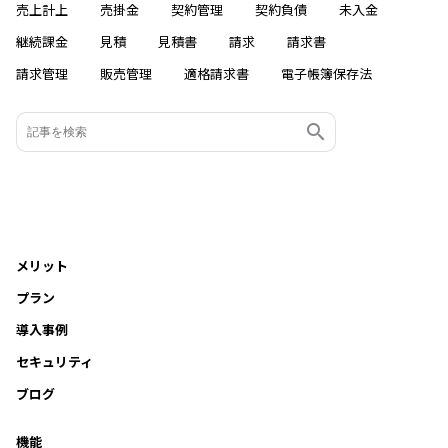
売上計上
売掛金
契約管理
契約負債
未入金
継続課金
見積
見積書
請求
請求書
請求管理
販売管理
適格請求書
電子帳簿保存法
メリット
プラン
導入事例
セキュリティ
ブログ
機能