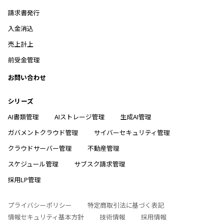
請求書発行
入金消込
売上計上
前受金管理
お問い合わせ
シリーズ
AI書類管理
AIストレージ管理
生成AI管理
ガバメントクラウド管理
サイバーセキュリティ管理
クラウドサーバー管理
不動産管理
スケジュール管理
サブスク請求管理
採用LP管理
プライバシーポリシー
特定商取引法に基づく表記
情報セキュリティ基本方針
技術情報
採用情報