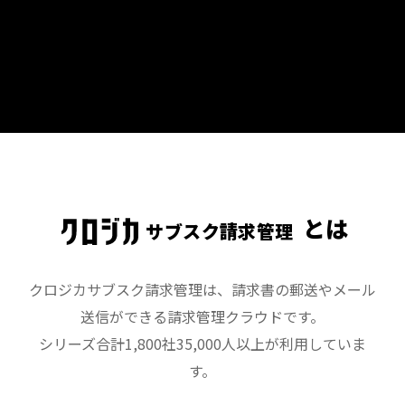
とは
サブスク請求管理
クロジカサブスク請求管理は、請求書の郵送やメール
送信ができる請求管理クラウドです。
シリーズ合計1,800社35,000人以上が利用していま
す。