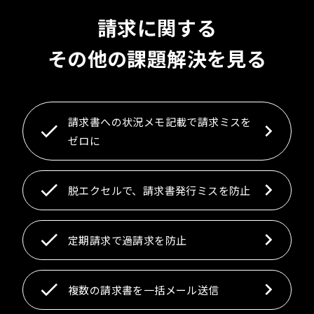
請求に関する
その他の課題解決を見る
請求書への状況メモ記載で請求ミスを
ゼロに
脱エクセルで、請求書発行ミスを防止
定期請求で過請求を防止
複数の請求書を一括メール送信