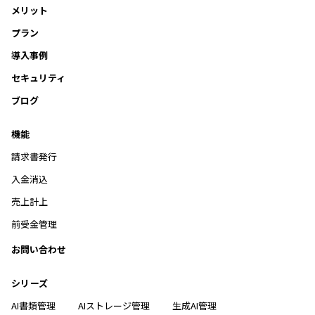
メリット
プラン
導入事例
セキュリティ
ブログ
機能
請求書発行
入金消込
売上計上
前受金管理
お問い合わせ
シリーズ
AI書類管理
AIストレージ管理
生成AI管理