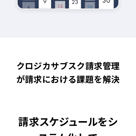
クロジカサブスク請求管理
が請求における課題を解決
請求
スケジュール
を
シ