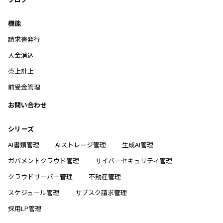
機能
請求書発行
入金消込
売上計上
前受金管理
お問い合わせ
シリーズ
AI書類管理
AIストレージ管理
生成AI管理
ガバメントクラウド管理
サイバーセキュリティ管理
クラウドサーバー管理
不動産管理
スケジュール管理
サブスク請求管理
採用LP管理