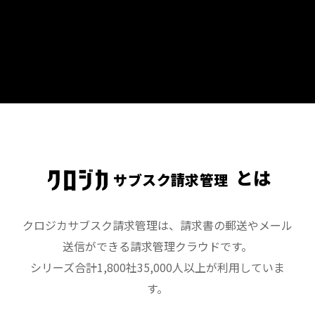
とは
サブスク請求管理
クロジカサブスク請求管理は、請求書の郵送やメール
送信ができる請求管理クラウドです。
シリーズ合計1,800社35,000人以上が利用していま
す。