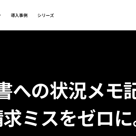
ン
導入事例
シリーズ
書への状況メモ
請求ミスをゼロに