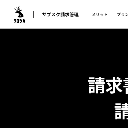
サブスク請求管理
メリット
プラ
請求