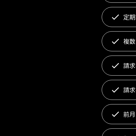
定期
複数
請求
請求
前月