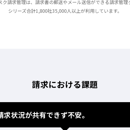
スク請求管理は、請求書の郵送やメール送信ができる請求管理
シリーズ合計1,800社35,000人以上が利用しています。
請求における課題
請求状況が共有できず不安。