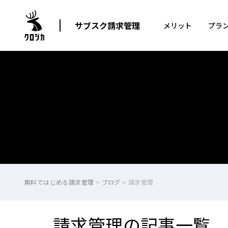
サブスク請求管理
メリット
プラ
無料ではじめる請求管理
>
ブログ
>
請求管理
請求管理の記事一覧