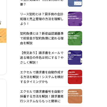
要？
リース契約とは？貸手側の会計
処理と売上管理の方法を理解し
よう！
契約負債とは？新収益認識基準
で前受金が契約負債に変わる理
由を解説
【例文あり】請求書をメールで
送る場合の件名は何にする？や
さしく解説！
エクセルで請求書を自動作成す
る方法を解説！システムを検討
するタイミングかも
エクセルで請求書番号を自動で
採番する方法を解説！請求書発
行システムならもっと簡単に