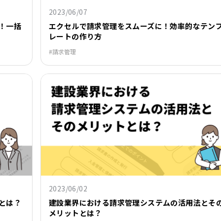
2023/06/07
！一括
エクセルで請求管理をスムーズに！効率的なテン
レートの作り方
請求管理
2023/06/02
とは？
建設業界における請求管理システムの活用法とそ
メリットとは？