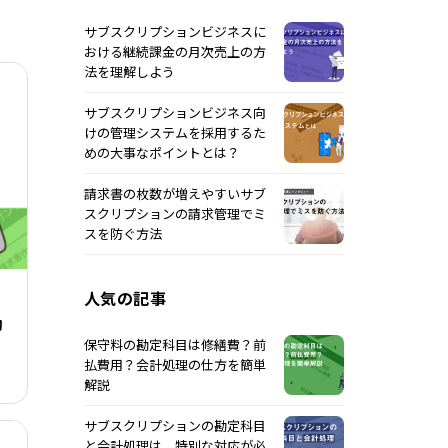
サブスクリプションビジネスに
おける継続課金の月次売上の方
法を理解しよう
サブスクリプションビジネス向
けの管理システムを採用するた
めの大事なポイントとは？
請求書の枚数が増えやすいサブ
スクリプションの請求管理でミ
スを防ぐ方法
人気の記事
効
保守料の勘定科目は修繕費？前
払費用？会計処理の仕方を簡単
解説
サブスクリプションの勘定科目
と会計処理は、特別な対応が必