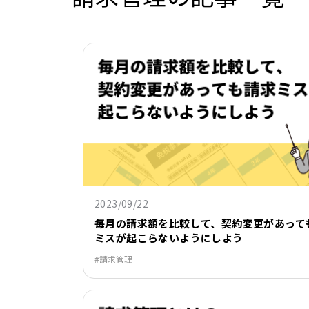
2023/09/22
毎月の請求額を比較して、契約変更があって
ミスが起こらないようにしよう
請求管理