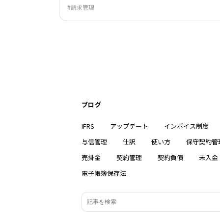
請求管理
ブログ
IFRS
アップデート
インボイス制度
与信管理
仕訳
使い方
保守契約管
売掛金
契約管理
契約負債
未入金
電子帳簿保存法