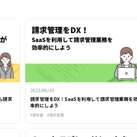
2023/06/30
も請求
請求管理をDX！SaaSを利用して請求管理業務を
率的にしよう
請求書
請求管理