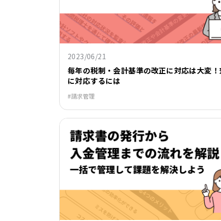
2023/06/21
毎年の税制・会計基準の改正に対応は大変！
に対応するには
請求管理