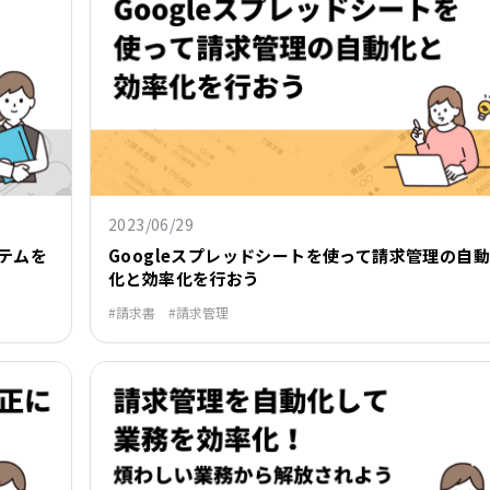
2023/06/29
テムを
Googleスプレッドシートを使って請求管理の自動
化と効率化を行おう
請求書
請求管理