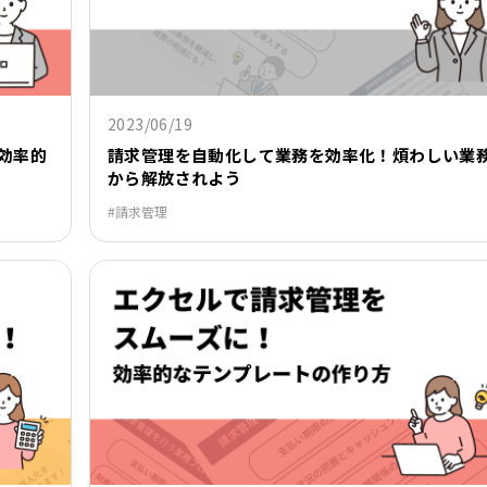
2023/06/19
効率的
請求管理を自動化して業務を効率化！煩わしい業
から解放されよう
請求管理