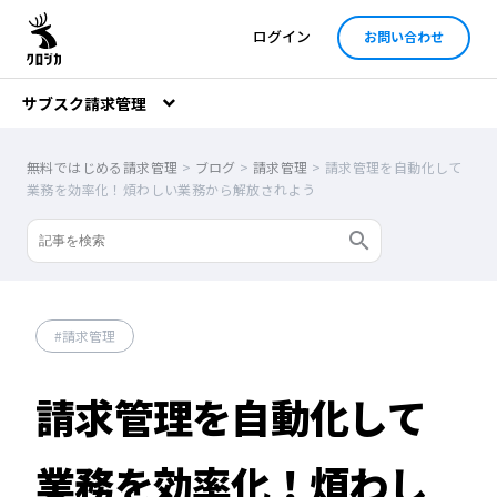
ログイン
お問い合わせ
サブスク請求管理
無料ではじめる請求管理
>
ブログ
>
請求管理
>
請求管理を自動化して
業務を効率化！煩わしい業務から解放されよう
請求管理
請求管理を自動化して
業務を効率化！煩わし