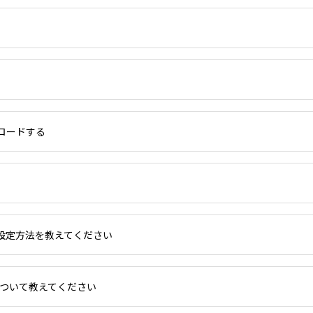
ロードする
設定方法を教えてください
について教えてください