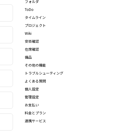
フォルダ
ToDo
タイムライン
プロジェクト
Wiki
安否確認
在席確認
備品
その他の機能
トラブルシューティング
よくある質問
個人設定
管理設定
お支払い
料金とプラン
連携サービス