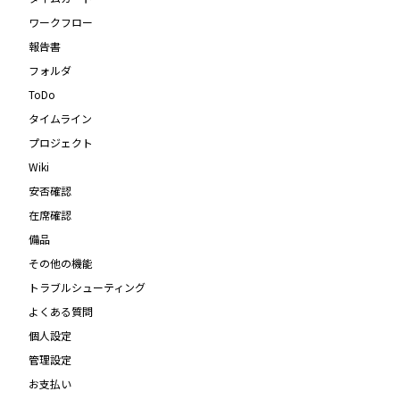
ワークフロー
報告書
フォルダ
ToDo
タイムライン
プロジェクト
Wiki
安否確認
在席確認
備品
その他の機能
トラブルシューティング
よくある質問
個人設定
管理設定
お支払い