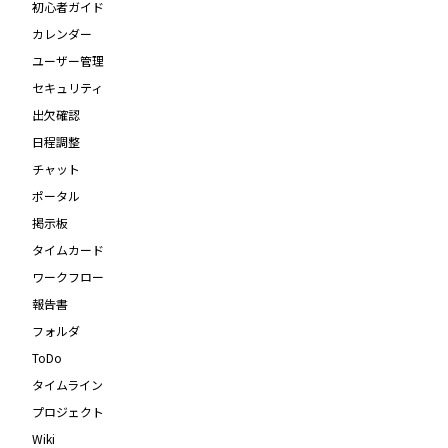
初心者ガイド
カレンダー
ユーザー管理
セキュリティ
出欠確認
日程調整
チャット
ポータル
掲示板
タイムカード
ワークフロー
報告書
フォルダ
ToDo
タイムライン
プロジェクト
Wiki