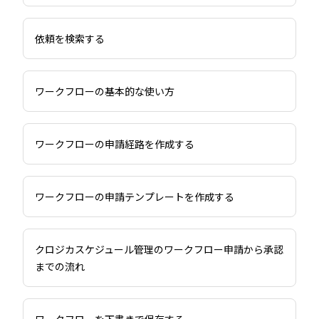
依頼を検索する
ワークフローの基本的な使い方
ワークフローの申請経路を作成する
ワークフローの申請テンプレートを作成する
クロジカスケジュール管理のワークフロー申請から承認
までの流れ