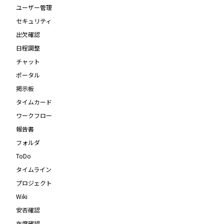
ユーザー管理
セキュリティ
出欠確認
日程調整
チャット
ポータル
掲示板
タイムカード
ワークフロー
報告書
フォルダ
ToDo
タイムライン
プロジェクト
Wiki
安否確認
在席確認