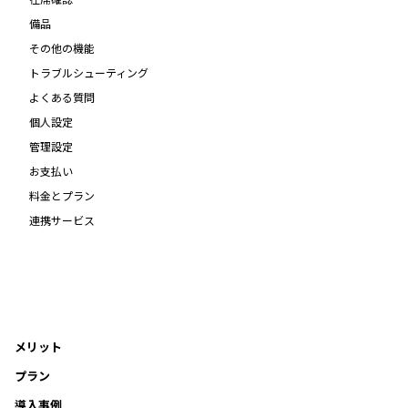
備品
その他の機能
トラブルシューティング
よくある質問
個人設定
管理設定
お支払い
料金とプラン
連携サービス
メリット
プラン
導入事例