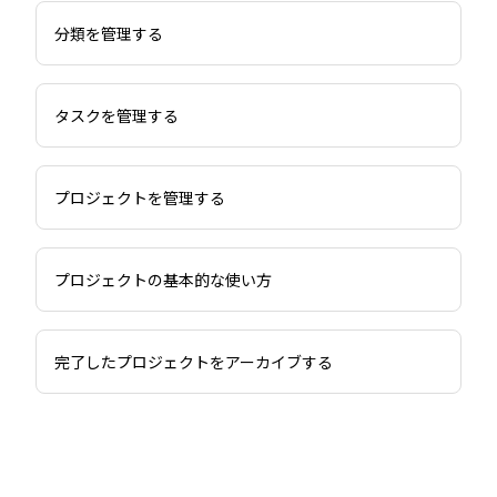
分類を管理する
タスクを管理する
プロジェクトを管理する
プロジェクトの基本的な使い方
完了したプロジェクトをアーカイブする