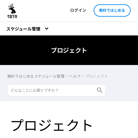
ログイン
無料ではじめる
スケジュール管理
プロジェクト
無料ではじめるスケジュール管理
>
ヘルプ
>
プロジェクト
プロジェクト