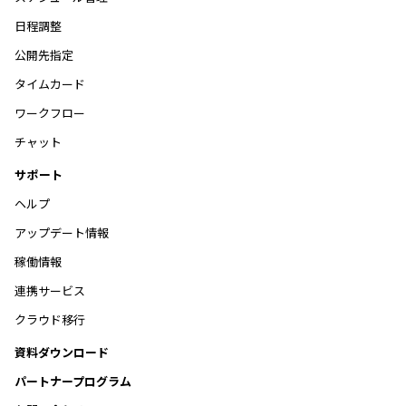
日程調整
公開先指定
タイムカード
ワークフロー
チャット
サポート
ヘルプ
アップデート情報
稼働情報
連携サービス
クラウド移行
資料ダウンロード
パートナープログラム